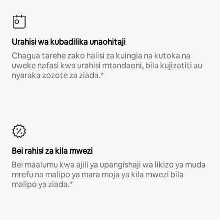
Urahisi wa kubadilika unaohitaji
Chagua tarehe zako halisi za kuingia na kutoka na
uweke nafasi kwa urahisi mtandaoni, bila kujizatiti au
nyaraka zozote za ziada.*
Bei rahisi za kila mwezi
Bei maalumu kwa ajili ya upangishaji wa likizo ya muda
mrefu na malipo ya mara moja ya kila mwezi bila
malipo ya ziada.*