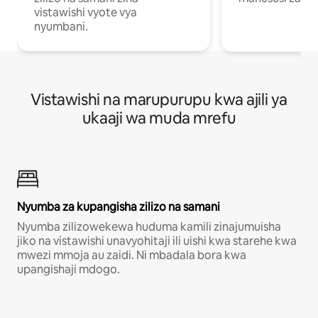
vistawishi vyote vya
nyumbani.
Vistawishi na marupurupu kwa ajili ya
ukaaji wa muda mrefu
Nyumba za kupangisha zilizo na samani
Nyumba zilizowekewa huduma kamili zinajumuisha
jiko na vistawishi unavyohitaji ili uishi kwa starehe kwa
mwezi mmoja au zaidi. Ni mbadala bora kwa
upangishaji mdogo.