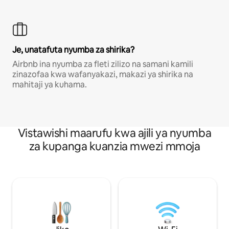
Je, unatafuta nyumba za shirika?
Airbnb ina nyumba za fleti zilizo na samani kamili
zinazofaa kwa wafanyakazi, makazi ya shirika na
mahitaji ya kuhama.
Vistawishi maarufu kwa ajili ya nyumba
za kupanga kuanzia mwezi mmoja