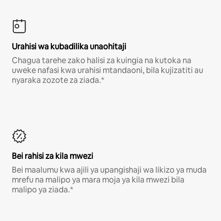
Urahisi wa kubadilika unaohitaji
Chagua tarehe zako halisi za kuingia na kutoka na
uweke nafasi kwa urahisi mtandaoni, bila kujizatiti au
nyaraka zozote za ziada.*
Bei rahisi za kila mwezi
Bei maalumu kwa ajili ya upangishaji wa likizo ya muda
mrefu na malipo ya mara moja ya kila mwezi bila
malipo ya ziada.*