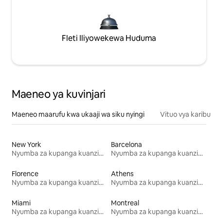
Fleti Iliyowekewa Huduma
Maeneo ya kuvinjari
Maeneo maarufu kwa ukaaji wa siku nyingi
Vituo vya karibu
New York
Barcelona
Nyumba za kupanga kuanzia mwezi mmoja
Nyumba za kupanga kuanzia mwezi mmoja
Florence
Athens
Nyumba za kupanga kuanzia mwezi mmoja
Nyumba za kupanga kuanzia mwezi mmoja
Miami
Montreal
Nyumba za kupanga kuanzia mwezi mmoja
Nyumba za kupanga kuanzia mwezi mmoja