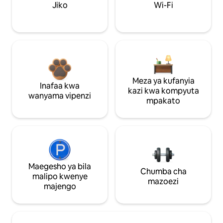
Jiko
Wi-Fi
Meza ya kufanyia
Inafaa kwa
kazi kwa kompyuta
wanyama vipenzi
mpakato
Maegesho ya bila
Chumba cha
malipo kwenye
mazoezi
majengo