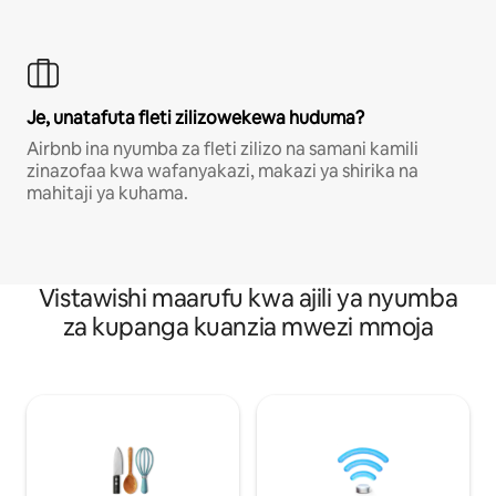
Je, unatafuta fleti zilizowekewa huduma?
Airbnb ina nyumba za fleti zilizo na samani kamili
zinazofaa kwa wafanyakazi, makazi ya shirika na
mahitaji ya kuhama.
Vistawishi maarufu kwa ajili ya nyumba
za kupanga kuanzia mwezi mmoja