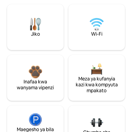
Jiko
Wi-Fi
Meza ya kufanyia
Inafaa kwa
kazi kwa kompyuta
wanyama vipenzi
mpakato
Maegesho ya bila