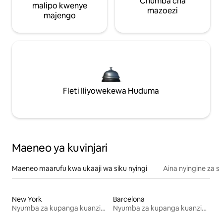
Chumba cha
malipo kwenye
mazoezi
majengo
Fleti Iliyowekewa Huduma
Maeneo ya kuvinjari
Maeneo maarufu kwa ukaaji wa siku nyingi
Aina nyingine za 
New York
Barcelona
Nyumba za kupanga kuanzia mwezi mmoja
Nyumba za kupanga kuanzia mwezi mmoja