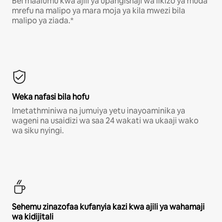
Bei maalumu kwa ajili ya upangishaji wa likizo ya muda
mrefu na malipo ya mara moja ya kila mwezi bila
malipo ya ziada.*
Weka nafasi bila hofu
Imetathminiwa na jumuiya yetu inayoaminika ya
wageni na usaidizi wa saa 24 wakati wa ukaaji wako
wa siku nyingi.
Sehemu zinazofaa kufanyia kazi kwa ajili ya wahamaji
wa kidijitali