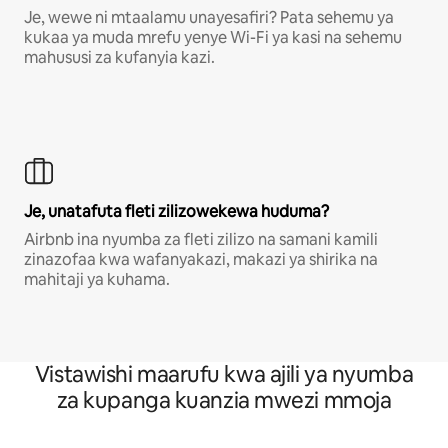
Je, wewe ni mtaalamu unayesafiri? Pata sehemu ya
kukaa ya muda mrefu yenye Wi-Fi ya kasi na sehemu
mahususi za kufanyia kazi.
Je, unatafuta fleti zilizowekewa huduma?
Airbnb ina nyumba za fleti zilizo na samani kamili
zinazofaa kwa wafanyakazi, makazi ya shirika na
mahitaji ya kuhama.
Vistawishi maarufu kwa ajili ya nyumba
za kupanga kuanzia mwezi mmoja