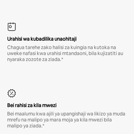
Urahisi wa kubadilika unaohitaji
Chagua tarehe zako halisi za kuingia na kutoka na
uweke nafasi kwa urahisi mtandaoni, bila kujizatiti au
nyaraka zozote za ziada.*
Bei rahisi za kila mwezi
Bei maalumu kwa ajili ya upangishaji wa likizo ya muda
mrefu na malipo ya mara moja ya kila mwezi bila
malipo ya ziada.*