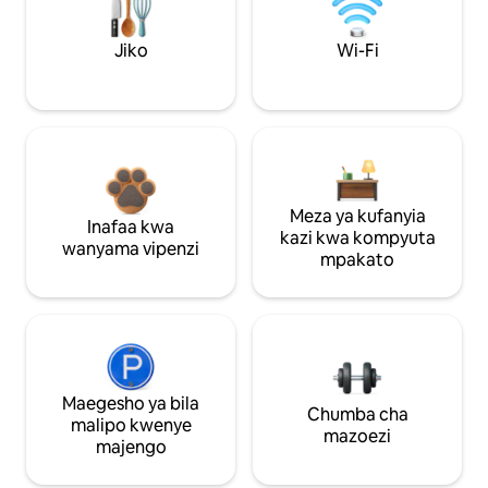
Jiko
Wi-Fi
Meza ya kufanyia
Inafaa kwa
kazi kwa kompyuta
wanyama vipenzi
mpakato
Maegesho ya bila
Chumba cha
malipo kwenye
mazoezi
majengo