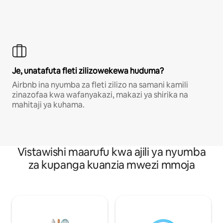
Je, unatafuta fleti zilizowekewa huduma?
Airbnb ina nyumba za fleti zilizo na samani kamili
zinazofaa kwa wafanyakazi, makazi ya shirika na
mahitaji ya kuhama.
Vistawishi maarufu kwa ajili ya nyumba
za kupanga kuanzia mwezi mmoja