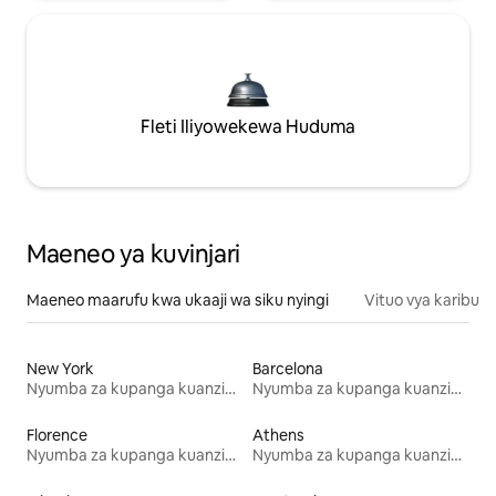
Fleti Iliyowekewa Huduma
Maeneo ya kuvinjari
Maeneo maarufu kwa ukaaji wa siku nyingi
Vituo vya karibu
New York
Barcelona
Nyumba za kupanga kuanzia mwezi mmoja
Nyumba za kupanga kuanzia mwezi mmoja
Florence
Athens
Nyumba za kupanga kuanzia mwezi mmoja
Nyumba za kupanga kuanzia mwezi mmoja