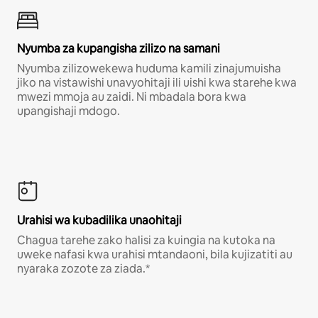
Nyumba za kupangisha zilizo na samani
Nyumba zilizowekewa huduma kamili zinajumuisha
jiko na vistawishi unavyohitaji ili uishi kwa starehe kwa
mwezi mmoja au zaidi. Ni mbadala bora kwa
upangishaji mdogo.
Urahisi wa kubadilika unaohitaji
Chagua tarehe zako halisi za kuingia na kutoka na
uweke nafasi kwa urahisi mtandaoni, bila kujizatiti au
nyaraka zozote za ziada.*