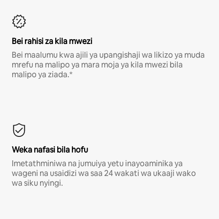
Bei rahisi za kila mwezi
Bei maalumu kwa ajili ya upangishaji wa likizo ya muda
mrefu na malipo ya mara moja ya kila mwezi bila
malipo ya ziada.*
Weka nafasi bila hofu
Imetathminiwa na jumuiya yetu inayoaminika ya
wageni na usaidizi wa saa 24 wakati wa ukaaji wako
wa siku nyingi.