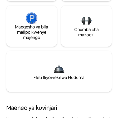
Maegesho ya bila
Chumba cha
malipo kwenye
mazoezi
majengo
Fleti Iliyowekewa Huduma
Maeneo ya kuvinjari