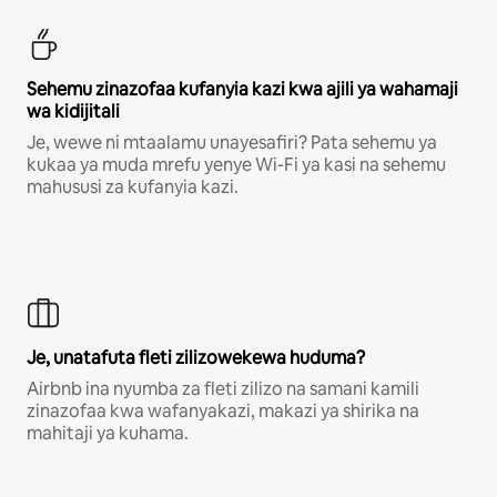
Sehemu zinazofaa kufanyia kazi kwa ajili ya wahamaji
wa kidijitali
Je, wewe ni mtaalamu unayesafiri? Pata sehemu ya
kukaa ya muda mrefu yenye Wi-Fi ya kasi na sehemu
mahususi za kufanyia kazi.
Je, unatafuta fleti zilizowekewa huduma?
Airbnb ina nyumba za fleti zilizo na samani kamili
zinazofaa kwa wafanyakazi, makazi ya shirika na
mahitaji ya kuhama.