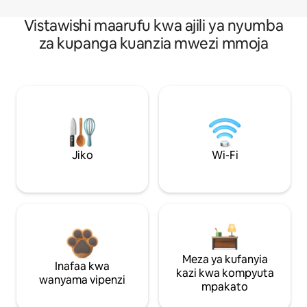
Vistawishi maarufu kwa ajili ya nyumba
za kupanga kuanzia mwezi mmoja
Jiko
Wi-Fi
Meza ya kufanyia
Inafaa kwa
kazi kwa kompyuta
wanyama vipenzi
mpakato