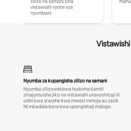
zilizo na samani zina
mahus
vistawishi vyote vya
nyumbani.
Vistawishi
Nyumba za kupangisha zilizo na samani
Nyumba zilizowekewa huduma kamili
zinajumuisha jiko na vistawishi unavyohitaji ili
uishi kwa starehe kwa mwezi mmoja au zaidi.
Ni mbadala bora kwa upangishaji mdogo.