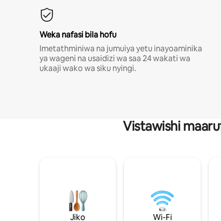
Weka nafasi bila hofu
Imetathminiwa na jumuiya yetu inayoaminika
ya wageni na usaidizi wa saa 24 wakati wa
ukaaji wako wa siku nyingi.
Vistawishi maaru
Jiko
Wi-Fi