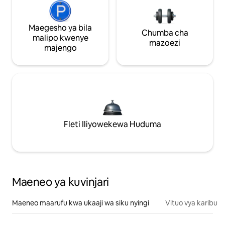
Maegesho ya bila
Chumba cha
malipo kwenye
mazoezi
majengo
Fleti Iliyowekewa Huduma
Maeneo ya kuvinjari
Maeneo maarufu kwa ukaaji wa siku nyingi
Vituo vya karibu