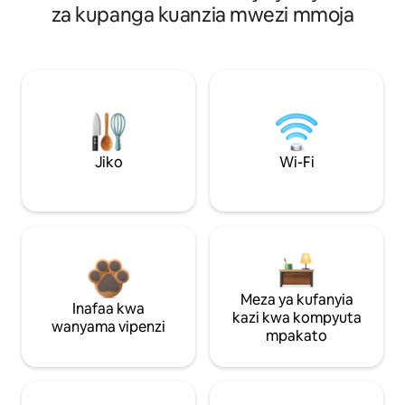
za kupanga kuanzia mwezi mmoja
Jiko
Wi-Fi
Meza ya kufanyia
Inafaa kwa
kazi kwa kompyuta
wanyama vipenzi
mpakato