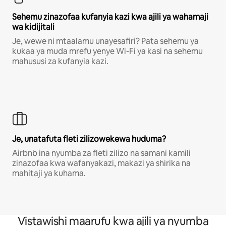
Sehemu zinazofaa kufanyia kazi kwa ajili ya wahamaji
wa kidijitali
Je, wewe ni mtaalamu unayesafiri? Pata sehemu ya
kukaa ya muda mrefu yenye Wi-Fi ya kasi na sehemu
mahususi za kufanyia kazi.
Je, unatafuta fleti zilizowekewa huduma?
Airbnb ina nyumba za fleti zilizo na samani kamili
zinazofaa kwa wafanyakazi, makazi ya shirika na
mahitaji ya kuhama.
Vistawishi maarufu kwa ajili ya nyumba