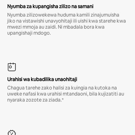
Nyumba za kupangisha zilizo na samani
Nyumba zilizowekewa huduma kamili zinajumuisha
jiko na vistawishi unavyohitaji ili uishi kwa starehe kwa
mwezi mmoja au zaidi. Ni mbadala bora kwa
upangishaji mdogo.
Urahisi wa kubadilika unaohitaji
Chagua tarehe zako halisi za kuingia na kutoka na
uweke nafasi kwa urahisi mtandaoni, bila kujizatiti au
nyaraka zozote za ziada.*