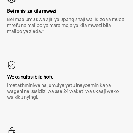
Bei rahisi za kila mwezi
Bei maalumu kwa ajili ya upangishaji wa likizo ya muda
mrefu na malipo ya mara moja ya kila mwezi bila
malipo ya ziada.*
Weka nafasi bila hofu
Imetathminiwa na jumuiya yetu inayoaminika ya
wageni na usaidizi wa saa 24 wakati wa ukaaji wako
wa siku nyingi.