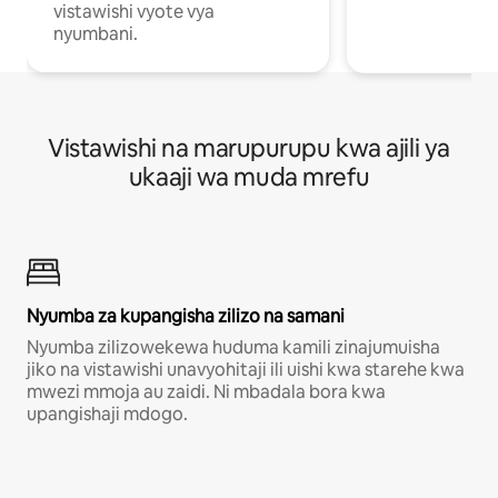
vistawishi vyote vya
nyumbani.
Vistawishi na marupurupu kwa ajili ya
ukaaji wa muda mrefu
Nyumba za kupangisha zilizo na samani
Nyumba zilizowekewa huduma kamili zinajumuisha
jiko na vistawishi unavyohitaji ili uishi kwa starehe kwa
mwezi mmoja au zaidi. Ni mbadala bora kwa
upangishaji mdogo.