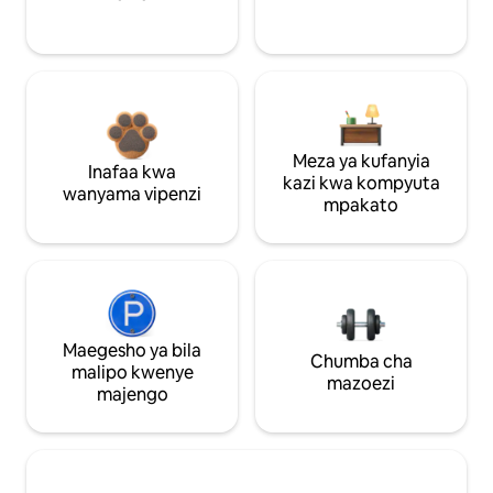
Meza ya kufanyia
Inafaa kwa
kazi kwa kompyuta
wanyama vipenzi
mpakato
Maegesho ya bila
Chumba cha
malipo kwenye
mazoezi
majengo