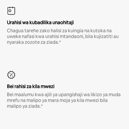
Urahisi wa kubadilika unaohitaji
Chagua tarehe zako halisi za kuingia na kutoka na
uweke nafasi kwa urahisi mtandaoni, bila kujizatiti au
nyaraka zozote za ziada.*
Bei rahisi za kila mwezi
Bei maalumu kwa ajili ya upangishaji wa likizo ya muda
mrefu na malipo ya mara moja ya kila mwezi bila
malipo ya ziada.*