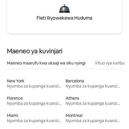
Fleti Iliyowekewa Huduma
Maeneo ya kuvinjari
Maeneo maarufu kwa ukaaji wa siku nyingi
Vituo vya karibu
New York
Barcelona
Nyumba za kupanga kuanzia mwezi mmoja
Nyumba za kupanga kuanzia mwezi mmoja
Florence
Athens
Nyumba za kupanga kuanzia mwezi mmoja
Nyumba za kupanga kuanzia mwezi mmoja
Miami
Montreal
Nyumba za kupanga kuanzia mwezi mmoja
Nyumba za kupanga kuanzia mwezi mmoja