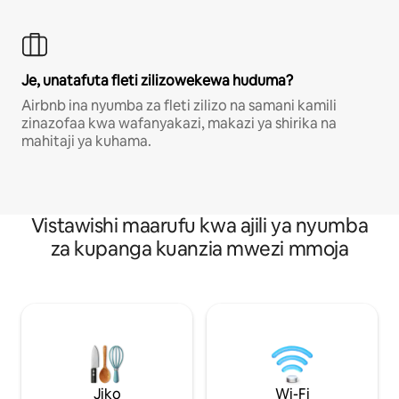
Je, unatafuta fleti zilizowekewa huduma?
Airbnb ina nyumba za fleti zilizo na samani kamili
zinazofaa kwa wafanyakazi, makazi ya shirika na
mahitaji ya kuhama.
Vistawishi maarufu kwa ajili ya nyumba
za kupanga kuanzia mwezi mmoja
Jiko
Wi-Fi