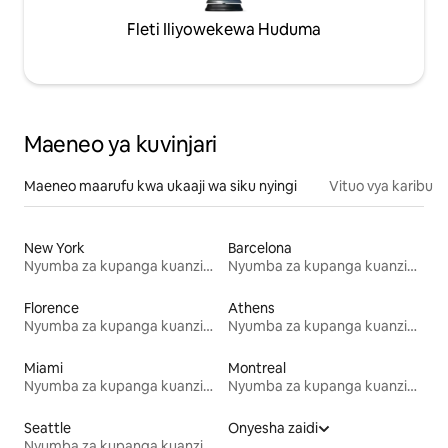
Fleti Iliyowekewa Huduma
Maeneo ya kuvinjari
Maeneo maarufu kwa ukaaji wa siku nyingi
Vituo vya karibu
New York
Barcelona
Nyumba za kupanga kuanzia mwezi mmoja
Nyumba za kupanga kuanzia mwezi mmoja
Florence
Athens
Nyumba za kupanga kuanzia mwezi mmoja
Nyumba za kupanga kuanzia mwezi mmoja
Miami
Montreal
Nyumba za kupanga kuanzia mwezi mmoja
Nyumba za kupanga kuanzia mwezi mmoja
Seattle
Onyesha zaidi
Nyumba za kupanga kuanzia mwezi mmoja