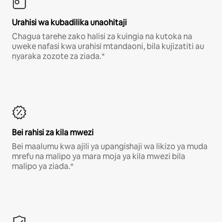
Urahisi wa kubadilika unaohitaji
Chagua tarehe zako halisi za kuingia na kutoka na
uweke nafasi kwa urahisi mtandaoni, bila kujizatiti au
nyaraka zozote za ziada.*
Bei rahisi za kila mwezi
Bei maalumu kwa ajili ya upangishaji wa likizo ya muda
mrefu na malipo ya mara moja ya kila mwezi bila
malipo ya ziada.*