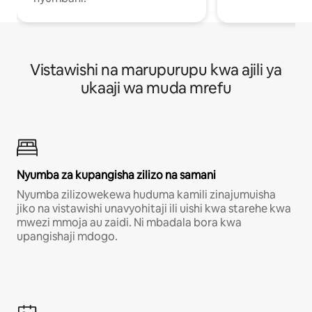
Vistawishi na marupurupu kwa ajili ya
ukaaji wa muda mrefu
Nyumba za kupangisha zilizo na samani
Nyumba zilizowekewa huduma kamili zinajumuisha
jiko na vistawishi unavyohitaji ili uishi kwa starehe kwa
mwezi mmoja au zaidi. Ni mbadala bora kwa
upangishaji mdogo.