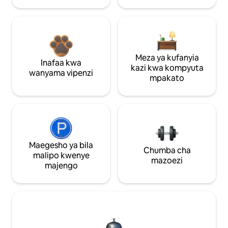
Meza ya kufanyia
Inafaa kwa
kazi kwa kompyuta
wanyama vipenzi
mpakato
Maegesho ya bila
Chumba cha
malipo kwenye
mazoezi
majengo