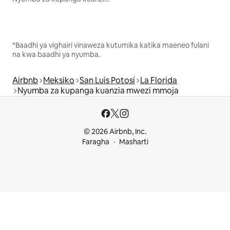
*Baadhi ya vighairi vinaweza kutumika katika maeneo fulani
na kwa baadhi ya nyumba.
Airbnb
Meksiko
San Luis Potosí
La Florida
Nyumba za kupanga kuanzia mwezi mmoja
© 2026 Airbnb, Inc.
Faragha
Masharti