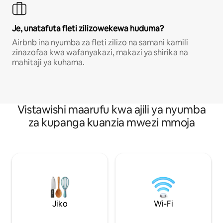
Je, unatafuta fleti zilizowekewa huduma?
Airbnb ina nyumba za fleti zilizo na samani kamili
zinazofaa kwa wafanyakazi, makazi ya shirika na
mahitaji ya kuhama.
Vistawishi maarufu kwa ajili ya nyumba
za kupanga kuanzia mwezi mmoja
Jiko
Wi-Fi