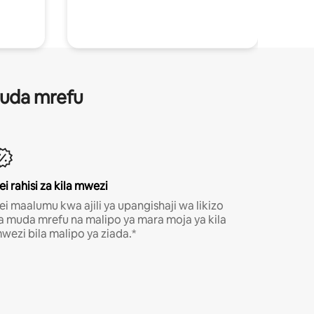
 muda mrefu
ei rahisi za kila mwezi
ei maalumu kwa ajili ya upangishaji wa likizo
a muda mrefu na malipo ya mara moja ya kila
wezi bila malipo ya ziada.*