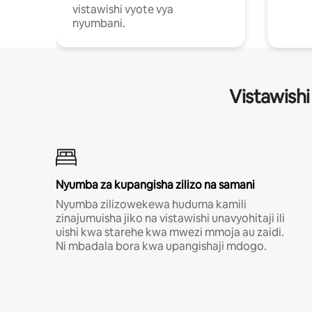
vistawishi vyote vya
nyumbani.
Vistawishi
Nyumba za kupangisha zilizo na samani
Nyumba zilizowekewa huduma kamili
zinajumuisha jiko na vistawishi unavyohitaji ili
uishi kwa starehe kwa mwezi mmoja au zaidi.
Ni mbadala bora kwa upangishaji mdogo.