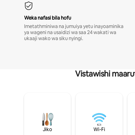
Weka nafasi bila hofu
Imetathminiwa na jumuiya yetu inayoaminika
ya wageni na usaidizi wa saa 24 wakati wa
ukaaji wako wa siku nyingi.
Vistawishi maaru
Jiko
Wi-Fi