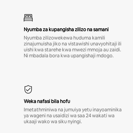
Nyumba za kupangisha zilizo na samani
Nyumba zilizowekewa huduma kamili
zinajumuisha jiko na vistawishi unavyohitaji ili
uishi kwa starehe kwa mwezi mmoja au zaidi.
Ni mbadala bora kwa upangishaji mdogo.
Weka nafasi bila hofu
Imetathminiwa na jumuiya yetu inayoaminika
ya wageni na usaidizi wa saa 24 wakati wa
ukaaji wako wa siku nyingi.