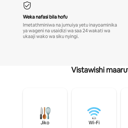
Weka nafasi bila hofu
Imetathminiwa na jumuiya yetu inayoaminika
ya wageni na usaidizi wa saa 24 wakati wa
ukaaji wako wa siku nyingi.
Vistawishi maaru
Jiko
Wi-Fi