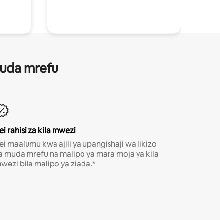
 muda mrefu
ei rahisi za kila mwezi
ei maalumu kwa ajili ya upangishaji wa likizo
a muda mrefu na malipo ya mara moja ya kila
wezi bila malipo ya ziada.*