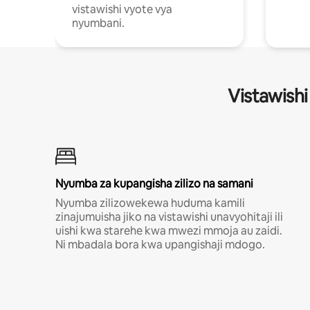
vistawishi vyote vya
nyumbani.
Vistawishi
Nyumba za kupangisha zilizo na samani
Nyumba zilizowekewa huduma kamili
zinajumuisha jiko na vistawishi unavyohitaji ili
uishi kwa starehe kwa mwezi mmoja au zaidi.
Ni mbadala bora kwa upangishaji mdogo.