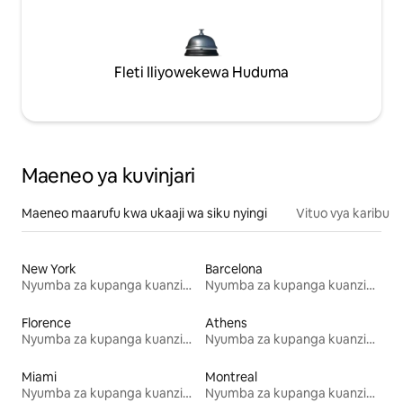
Fleti Iliyowekewa Huduma
Maeneo ya kuvinjari
Maeneo maarufu kwa ukaaji wa siku nyingi
Vituo vya karibu
New York
Barcelona
Nyumba za kupanga kuanzia mwezi mmoja
Nyumba za kupanga kuanzia mwezi mmoja
Florence
Athens
Nyumba za kupanga kuanzia mwezi mmoja
Nyumba za kupanga kuanzia mwezi mmoja
Miami
Montreal
Nyumba za kupanga kuanzia mwezi mmoja
Nyumba za kupanga kuanzia mwezi mmoja