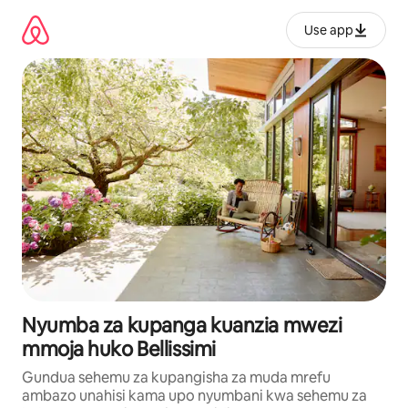
Ruka
kwenda
Use app
kwenye
maudhui
Nyumba za kupanga kuanzia mwezi
mmoja huko Bellissimi
Gundua sehemu za kupangisha za muda mrefu
ambazo unahisi kama upo nyumbani kwa sehemu za