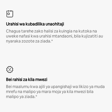
Urahisi wa kubadilika unaohitaji
Chagua tarehe zako halisi za kuingia na kutoka na
uweke nafasi kwa urahisi mtandaoni, bila kujizatiti au
nyaraka zozote za ziada.*
Bei rahisi za kila mwezi
Bei maalumu kwa ajili ya upangishaji wa likizo ya muda
mrefu na malipo ya mara moja ya kila mwezi bila
malipo ya ziada.*