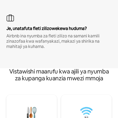
Je, unatafuta fleti zilizowekewa huduma?
Airbnb ina nyumba za fleti zilizo na samani kamili
zinazofaa kwa wafanyakazi, makazi ya shirika na
mahitaji ya kuhama.
Vistawishi maarufu kwa ajili ya nyumba
za kupanga kuanzia mwezi mmoja