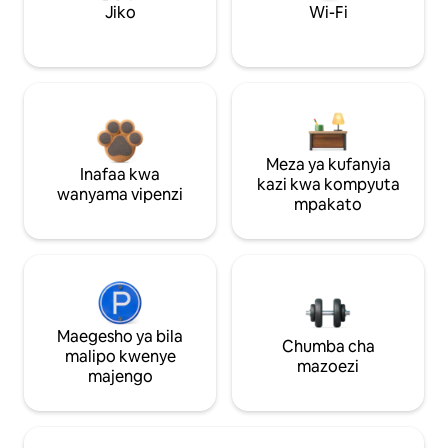
Jiko
Wi-Fi
Meza ya kufanyia
Inafaa kwa
kazi kwa kompyuta
wanyama vipenzi
mpakato
Maegesho ya bila
Chumba cha
malipo kwenye
mazoezi
majengo