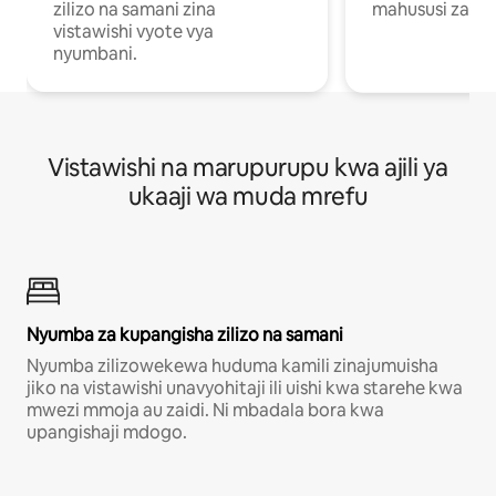
zilizo na samani zina
mahususi za kuf
vistawishi vyote vya
nyumbani.
Vistawishi na marupurupu kwa ajili ya
ukaaji wa muda mrefu
Nyumba za kupangisha zilizo na samani
Nyumba zilizowekewa huduma kamili zinajumuisha
jiko na vistawishi unavyohitaji ili uishi kwa starehe kwa
mwezi mmoja au zaidi. Ni mbadala bora kwa
upangishaji mdogo.