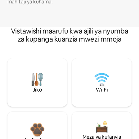
mahitaji ya kuhama.
Vistawishi maarufu kwa ajili ya nyumba
za kupanga kuanzia mwezi mmoja
Jiko
Wi-Fi
Meza ya kufanyia