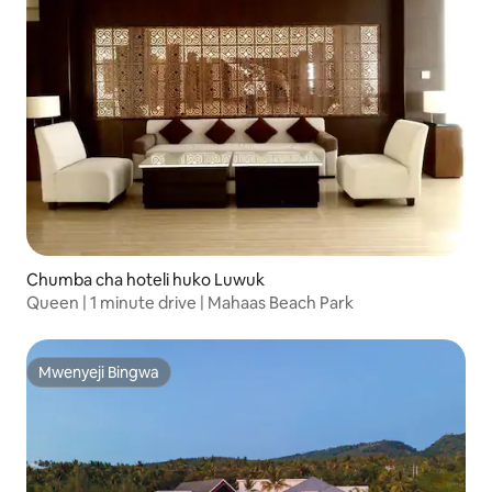
Chumba cha hoteli huko Luwuk
Queen | 1 minute drive | Mahaas Beach Park
Mwenyeji Bingwa
Mwenyeji Bingwa