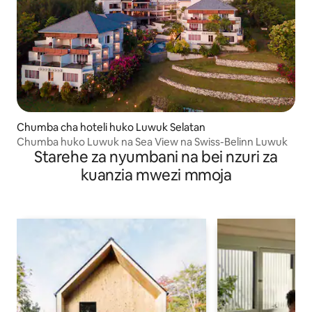
Chumba cha hoteli huko Luwuk Selatan
Chumba huko Luwuk na Sea View na Swiss-Belinn Luwuk
Starehe za nyumbani na bei nzuri za
kuanzia mwezi mmoja