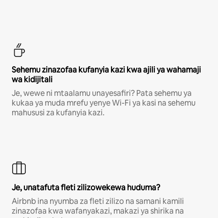
Sehemu zinazofaa kufanyia kazi kwa ajili ya wahamaji
wa kidijitali
Je, wewe ni mtaalamu unayesafiri? Pata sehemu ya
kukaa ya muda mrefu yenye Wi-Fi ya kasi na sehemu
mahususi za kufanyia kazi.
Je, unatafuta fleti zilizowekewa huduma?
Airbnb ina nyumba za fleti zilizo na samani kamili
zinazofaa kwa wafanyakazi, makazi ya shirika na