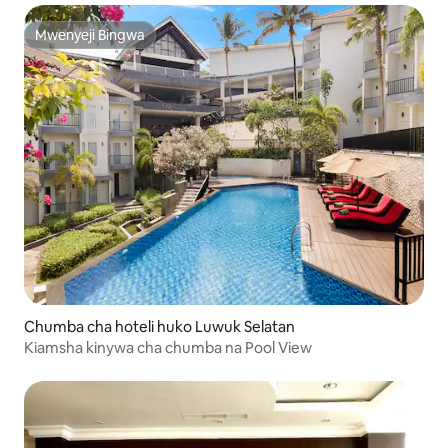
Mwenyeji Bingwa
Mwenyeji Bingwa
Chumba cha hoteli huko Luwuk Selatan
Kiamsha kinywa cha chumba na Pool View