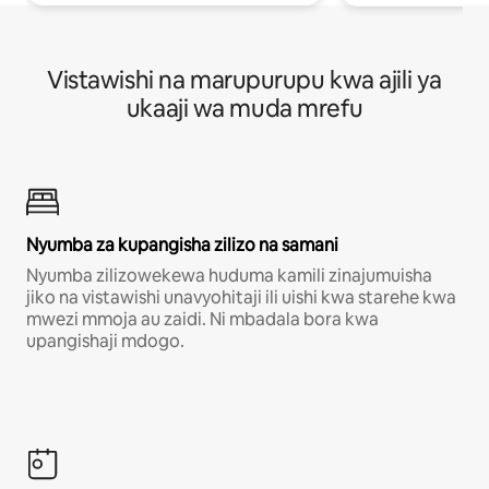
Vistawishi na marupurupu kwa ajili ya
ukaaji wa muda mrefu
Nyumba za kupangisha zilizo na samani
Nyumba zilizowekewa huduma kamili zinajumuisha
jiko na vistawishi unavyohitaji ili uishi kwa starehe kwa
mwezi mmoja au zaidi. Ni mbadala bora kwa
upangishaji mdogo.