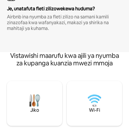
Je, unatafuta fleti zilizowekewa huduma?
Airbnb ina nyumba za fleti zilizo na samani kamili
zinazofaa kwa wafanyakazi, makazi ya shirika na
mahitaji ya kuhama.
Vistawishi maarufu kwa ajili ya nyumba
za kupanga kuanzia mwezi mmoja
Jiko
Wi-Fi