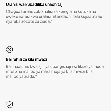
Urahisi wa kubadilika unaohitaji
Chagua tarehe zako halisi za kuingia na kutoka na
uweke nafasi kwa urahisi mtandaoni, bila kujizatiti au
nyaraka zozote za ziada.*
Bei rahisi za kila mwezi
Bei maalumu kwa ajili ya upangishaji wa likizo ya muda
mrefu na malipo ya mara moja ya kila mwezi bila
malipo ya ziada.*