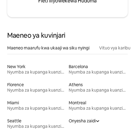
Fleti Iliyowekewa Huduma
Maeneo ya kuvinjari
Maeneo maarufu kwa ukaaji wa siku nyingi
Vituo vya karibu
New York
Barcelona
Nyumba za kupanga kuanzia mwezi mmoja
Nyumba za kupanga kuanzia mwezi mmoja
Florence
Athens
Nyumba za kupanga kuanzia mwezi mmoja
Nyumba za kupanga kuanzia mwezi mmoja
Miami
Montreal
Nyumba za kupanga kuanzia mwezi mmoja
Nyumba za kupanga kuanzia mwezi mmoja
Seattle
Onyesha zaidi
Nyumba za kupanga kuanzia mwezi mmoja