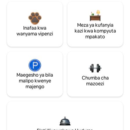
Meza ya kufanyia
Inafaa kwa
kazi kwa kompyuta
wanyama vipenzi
mpakato
Maegesho ya bila
Chumba cha
malipo kwenye
mazoezi
majengo