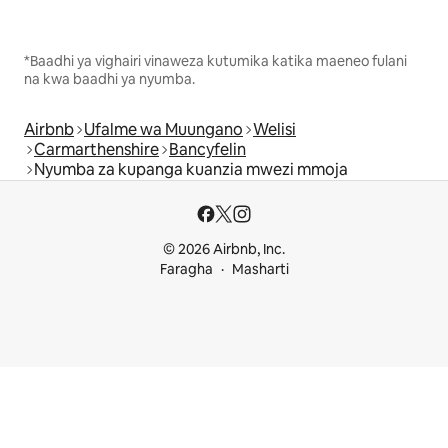
*Baadhi ya vighairi vinaweza kutumika katika maeneo fulani
na kwa baadhi ya nyumba.
Airbnb
Ufalme wa Muungano
Welisi
Carmarthenshire
Bancyfelin
Nyumba za kupanga kuanzia mwezi mmoja
© 2026 Airbnb, Inc.
Faragha
Masharti