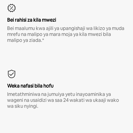
Bei rahisi za kila mwezi
Bei maalumu kwa ajili ya upangishaji wa likizo ya muda
mrefu na malipo ya mara moja ya kila mwezi bila
malipo ya ziada.*
Weka nafasi bila hofu
Imetathminiwa na jumuiya yetu inayoaminika ya
wageni na usaidizi wa saa 24 wakati wa ukaaji wako
wa siku nyingi.