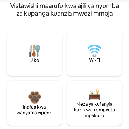
Vistawishi maarufu kwa ajili ya nyumba
za kupanga kuanzia mwezi mmoja
Jiko
Wi-Fi
Meza ya kufanyia
Inafaa kwa
kazi kwa kompyuta
wanyama vipenzi
mpakato