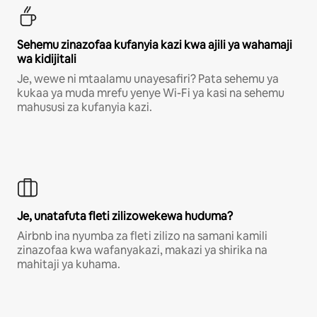
Sehemu zinazofaa kufanyia kazi kwa ajili ya wahamaji
wa kidijitali
Je, wewe ni mtaalamu unayesafiri? Pata sehemu ya
kukaa ya muda mrefu yenye Wi-Fi ya kasi na sehemu
mahususi za kufanyia kazi.
Je, unatafuta fleti zilizowekewa huduma?
Airbnb ina nyumba za fleti zilizo na samani kamili
zinazofaa kwa wafanyakazi, makazi ya shirika na
mahitaji ya kuhama.