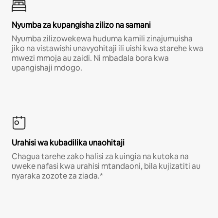
Nyumba za kupangisha zilizo na samani
Nyumba zilizowekewa huduma kamili zinajumuisha
jiko na vistawishi unavyohitaji ili uishi kwa starehe kwa
mwezi mmoja au zaidi. Ni mbadala bora kwa
upangishaji mdogo.
Urahisi wa kubadilika unaohitaji
Chagua tarehe zako halisi za kuingia na kutoka na
uweke nafasi kwa urahisi mtandaoni, bila kujizatiti au
nyaraka zozote za ziada.*