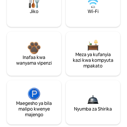
Jiko
Wi-Fi
Meza ya kufanyia
Inafaa kwa
kazi kwa kompyuta
wanyama vipenzi
mpakato
Maegesho ya bila
malipo kwenye
Nyumba za Shirika
majengo