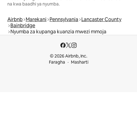
na kwa baadhi ya nyumba.
Airbnb
Marekani
Pennsylvania
Lancaster County
Bainbridge
Nyumba za kupanga kuanzia mwezi mmoja
© 2026 Airbnb, Inc.
Faragha
Masharti