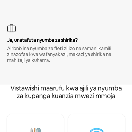
Je, unatafuta nyumba za shirika?
Airbnb ina nyumba za fleti zilizo na samani kamili
zinazofaa kwa wafanyakazi, makazi ya shirika na
mahitaji ya kuhama.
Vistawishi maarufu kwa ajili ya nyumba
za kupanga kuanzia mwezi mmoja