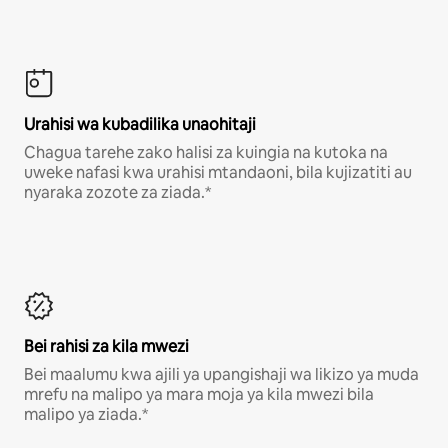
Urahisi wa kubadilika unaohitaji
Chagua tarehe zako halisi za kuingia na kutoka na
uweke nafasi kwa urahisi mtandaoni, bila kujizatiti au
nyaraka zozote za ziada.*
Bei rahisi za kila mwezi
Bei maalumu kwa ajili ya upangishaji wa likizo ya muda
mrefu na malipo ya mara moja ya kila mwezi bila
malipo ya ziada.*