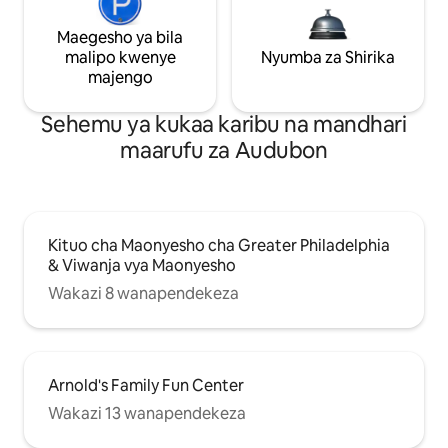
Maegesho ya bila
malipo kwenye
Nyumba za Shirika
majengo
Sehemu ya kukaa karibu na mandhari
maarufu za Audubon
Kituo cha Maonyesho cha Greater Philadelphia
& Viwanja vya Maonyesho
Wakazi 8 wanapendekeza
Arnold's Family Fun Center
Wakazi 13 wanapendekeza