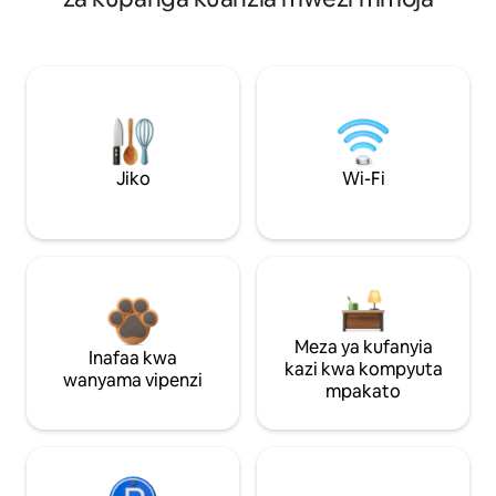
Jiko
Wi-Fi
Meza ya kufanyia
Inafaa kwa
kazi kwa kompyuta
wanyama vipenzi
mpakato