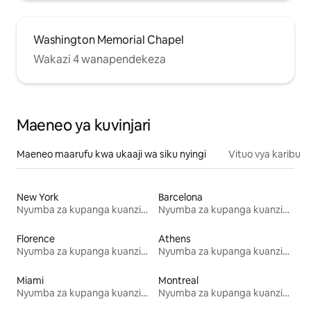
Washington Memorial Chapel
Wakazi 4 wanapendekeza
Maeneo ya kuvinjari
Maeneo maarufu kwa ukaaji wa siku nyingi
Vituo vya karibu
New York
Barcelona
Nyumba za kupanga kuanzia mwezi mmoja
Nyumba za kupanga kuanzia mwezi mmoja
Florence
Athens
Nyumba za kupanga kuanzia mwezi mmoja
Nyumba za kupanga kuanzia mwezi mmoja
Miami
Montreal
Nyumba za kupanga kuanzia mwezi mmoja
Nyumba za kupanga kuanzia mwezi mmoja