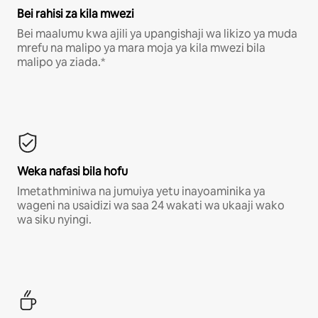
Bei rahisi za kila mwezi
Bei maalumu kwa ajili ya upangishaji wa likizo ya muda
mrefu na malipo ya mara moja ya kila mwezi bila
malipo ya ziada.*
Weka nafasi bila hofu
Imetathminiwa na jumuiya yetu inayoaminika ya
wageni na usaidizi wa saa 24 wakati wa ukaaji wako
wa siku nyingi.