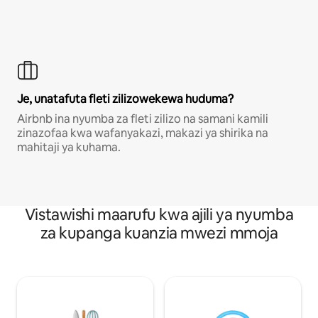
Je, unatafuta fleti zilizowekewa huduma?
Airbnb ina nyumba za fleti zilizo na samani kamili
zinazofaa kwa wafanyakazi, makazi ya shirika na
mahitaji ya kuhama.
Vistawishi maarufu kwa ajili ya nyumba
za kupanga kuanzia mwezi mmoja