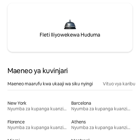
Fleti Iliyowekewa Huduma
Maeneo ya kuvinjari
Maeneo maarufu kwa ukaaji wa siku nyingi
Vituo vya karibu
New York
Barcelona
Nyumba za kupanga kuanzia mwezi mmoja
Nyumba za kupanga kuanzia mwezi mmoja
Florence
Athens
Nyumba za kupanga kuanzia mwezi mmoja
Nyumba za kupanga kuanzia mwezi mmoja