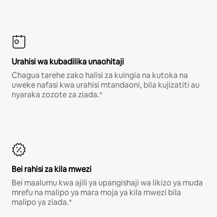
Urahisi wa kubadilika unaohitaji
Chagua tarehe zako halisi za kuingia na kutoka na
uweke nafasi kwa urahisi mtandaoni, bila kujizatiti au
nyaraka zozote za ziada.*
Bei rahisi za kila mwezi
Bei maalumu kwa ajili ya upangishaji wa likizo ya muda
mrefu na malipo ya mara moja ya kila mwezi bila
malipo ya ziada.*