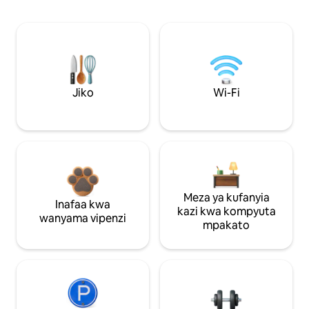
Jiko
Wi-Fi
Meza ya kufanyia
Inafaa kwa
kazi kwa kompyuta
wanyama vipenzi
mpakato