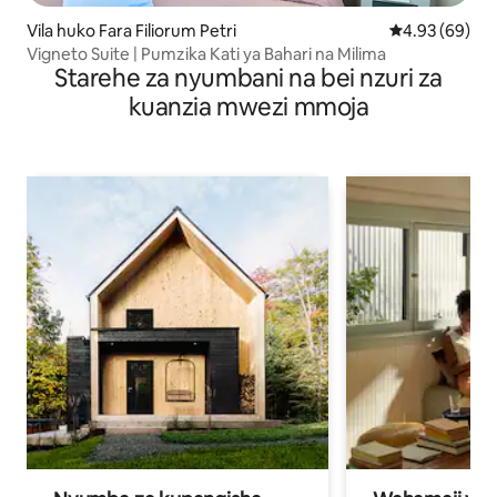
Vila huko Fara Filiorum Petri
Ukadiriaji wa 
4.93 (69)
Vigneto Suite | Pumzika Kati ya Bahari na Milima
Starehe za nyumbani na bei nzuri za
kuanzia mwezi mmoja