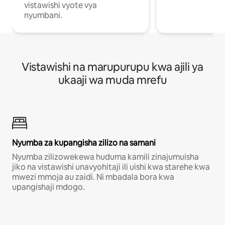
vistawishi vyote vya
nyumbani.
Vistawishi na marupurupu kwa ajili ya
ukaaji wa muda mrefu
Nyumba za kupangisha zilizo na samani
Nyumba zilizowekewa huduma kamili zinajumuisha
jiko na vistawishi unavyohitaji ili uishi kwa starehe kwa
mwezi mmoja au zaidi. Ni mbadala bora kwa
upangishaji mdogo.