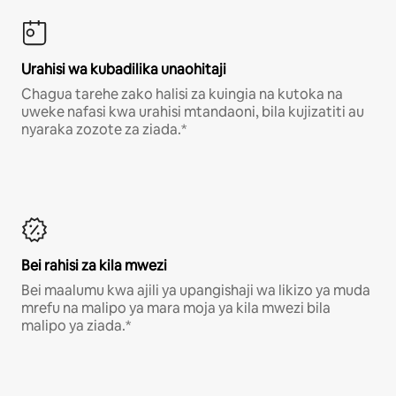
Urahisi wa kubadilika unaohitaji
Chagua tarehe zako halisi za kuingia na kutoka na
uweke nafasi kwa urahisi mtandaoni, bila kujizatiti au
nyaraka zozote za ziada.*
Bei rahisi za kila mwezi
Bei maalumu kwa ajili ya upangishaji wa likizo ya muda
mrefu na malipo ya mara moja ya kila mwezi bila
malipo ya ziada.*