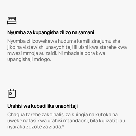
Nyumba za kupangisha zilizo na samani
Nyumba zilizowekewa huduma kamili zinajumuisha
jiko na vistawishi unavyohitaji ili uishi kwa starehe kwa
mwezi mmoja au zaidi. Ni mbadala bora kwa
upangishaji mdogo.
Urahisi wa kubadilika unaohitaji
Chagua tarehe zako halisi za kuingia na kutoka na
uweke nafasi kwa urahisi mtandaoni, bila kujizatiti au
nyaraka zozote za ziada.*