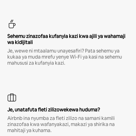
Sehemu zinazofaa kufanyia kazi kwa ajili ya wahamaji
wa kidijitali
Je, wewe ni mtaalamu unayesafiri? Pata sehemu ya
kukaa ya muda mrefu yenye Wi-Fi ya kasi na sehemu
mahususi za kufanyia kazi.
Je, unatafuta fleti zilizowekewa huduma?
Airbnb ina nyumba za fleti zilizo na samani kamili
zinazofaa kwa wafanyakazi, makazi ya shirika na
mahitaji ya kuhama.