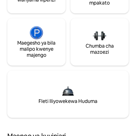
mpakato
Maegesho ya bila
Chumba cha
malipo kwenye
mazoezi
majengo
Fleti Iliyowekewa Huduma