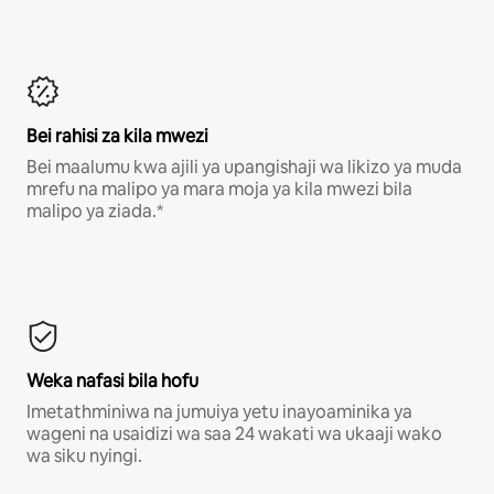
Bei rahisi za kila mwezi
Bei maalumu kwa ajili ya upangishaji wa likizo ya muda
mrefu na malipo ya mara moja ya kila mwezi bila
malipo ya ziada.*
Weka nafasi bila hofu
Imetathminiwa na jumuiya yetu inayoaminika ya
wageni na usaidizi wa saa 24 wakati wa ukaaji wako
wa siku nyingi.