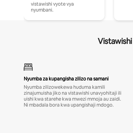
vistawishi vyote vya
nyumbani.
Vistawishi
Nyumba za kupangisha zilizo na samani
Nyumba zilizowekewa huduma kamili
zinajumuisha jiko na vistawishi unavyohitaji ili
uishi kwa starehe kwa mwezi mmoja au zaidi.
Ni mbadala bora kwa upangishaji mdogo.