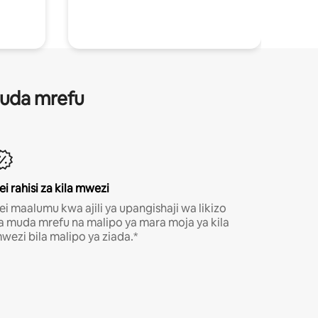
 muda mrefu
ei rahisi za kila mwezi
ei maalumu kwa ajili ya upangishaji wa likizo
a muda mrefu na malipo ya mara moja ya kila
wezi bila malipo ya ziada.*