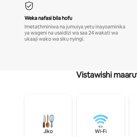
Weka nafasi bila hofu
Imetathminiwa na jumuiya yetu inayoaminika
ya wageni na usaidizi wa saa 24 wakati wa
ukaaji wako wa siku nyingi.
Vistawishi maaru
Jiko
Wi-Fi