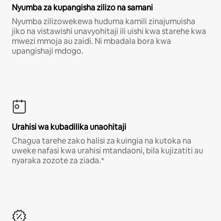
Nyumba za kupangisha zilizo na samani
Nyumba zilizowekewa huduma kamili zinajumuisha
jiko na vistawishi unavyohitaji ili uishi kwa starehe kwa
mwezi mmoja au zaidi. Ni mbadala bora kwa
upangishaji mdogo.
Urahisi wa kubadilika unaohitaji
Chagua tarehe zako halisi za kuingia na kutoka na
uweke nafasi kwa urahisi mtandaoni, bila kujizatiti au
nyaraka zozote za ziada.*