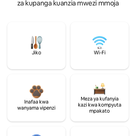
za kupanga kuanzia mwezi mmoja
Jiko
Wi-Fi
Meza ya kufanyia
Inafaa kwa
kazi kwa kompyuta
wanyama vipenzi
mpakato