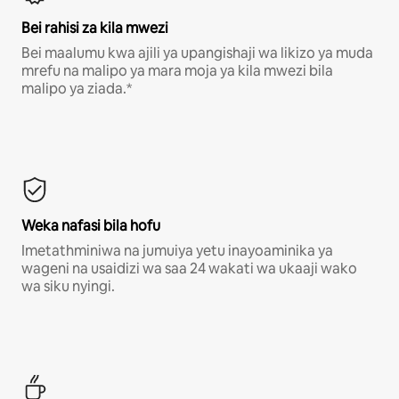
Bei rahisi za kila mwezi
Bei maalumu kwa ajili ya upangishaji wa likizo ya muda
mrefu na malipo ya mara moja ya kila mwezi bila
malipo ya ziada.*
Weka nafasi bila hofu
Imetathminiwa na jumuiya yetu inayoaminika ya
wageni na usaidizi wa saa 24 wakati wa ukaaji wako
wa siku nyingi.