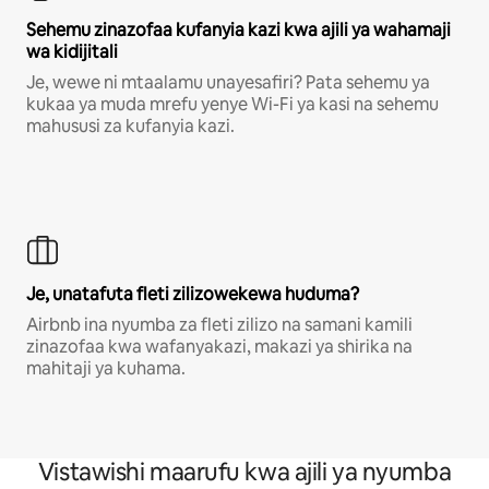
Sehemu zinazofaa kufanyia kazi kwa ajili ya wahamaji
wa kidijitali
Je, wewe ni mtaalamu unayesafiri? Pata sehemu ya
kukaa ya muda mrefu yenye Wi-Fi ya kasi na sehemu
mahususi za kufanyia kazi.
Je, unatafuta fleti zilizowekewa huduma?
Airbnb ina nyumba za fleti zilizo na samani kamili
zinazofaa kwa wafanyakazi, makazi ya shirika na
mahitaji ya kuhama.
Vistawishi maarufu kwa ajili ya nyumba