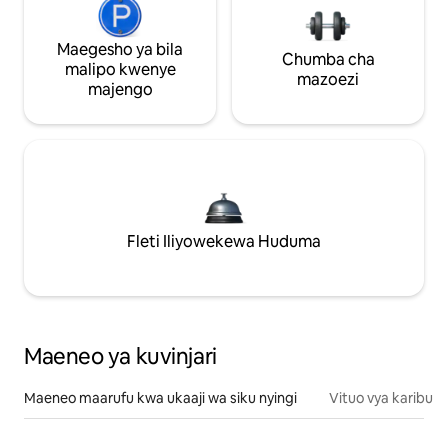
Maegesho ya bila
Chumba cha
malipo kwenye
mazoezi
majengo
Fleti Iliyowekewa Huduma
Maeneo ya kuvinjari
Maeneo maarufu kwa ukaaji wa siku nyingi
Vituo vya karibu