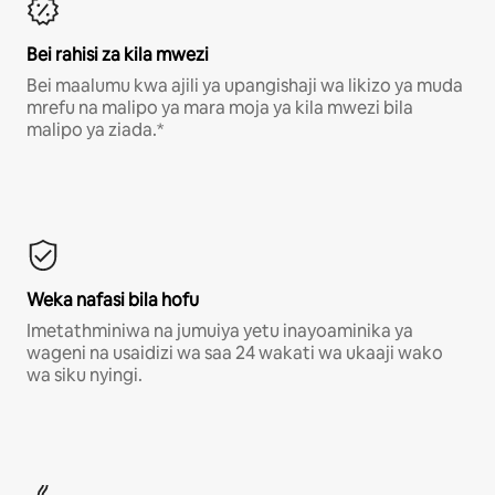
Bei rahisi za kila mwezi
Bei maalumu kwa ajili ya upangishaji wa likizo ya muda
mrefu na malipo ya mara moja ya kila mwezi bila
malipo ya ziada.*
Weka nafasi bila hofu
Imetathminiwa na jumuiya yetu inayoaminika ya
wageni na usaidizi wa saa 24 wakati wa ukaaji wako
wa siku nyingi.