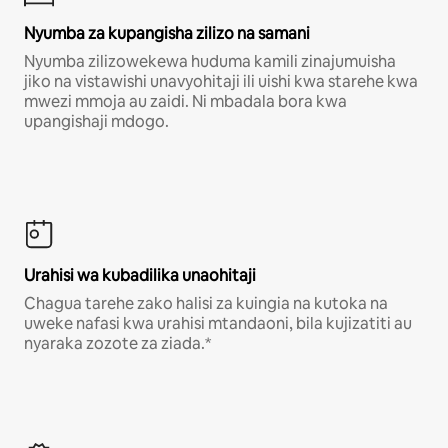
Nyumba za kupangisha zilizo na samani
Nyumba zilizowekewa huduma kamili zinajumuisha
jiko na vistawishi unavyohitaji ili uishi kwa starehe kwa
mwezi mmoja au zaidi. Ni mbadala bora kwa
upangishaji mdogo.
Urahisi wa kubadilika unaohitaji
Chagua tarehe zako halisi za kuingia na kutoka na
uweke nafasi kwa urahisi mtandaoni, bila kujizatiti au
nyaraka zozote za ziada.*