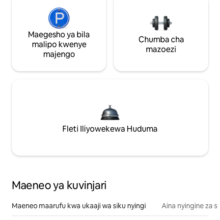
Maegesho ya bila
Chumba cha
malipo kwenye
mazoezi
majengo
Fleti Iliyowekewa Huduma
Maeneo ya kuvinjari
Maeneo maarufu kwa ukaaji wa siku nyingi
Aina nyingine za 