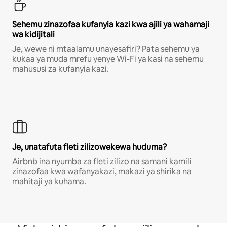
Sehemu zinazofaa kufanyia kazi kwa ajili ya wahamaji
wa kidijitali
Je, wewe ni mtaalamu unayesafiri? Pata sehemu ya
kukaa ya muda mrefu yenye Wi-Fi ya kasi na sehemu
mahususi za kufanyia kazi.
Je, unatafuta fleti zilizowekewa huduma?
Airbnb ina nyumba za fleti zilizo na samani kamili
zinazofaa kwa wafanyakazi, makazi ya shirika na
mahitaji ya kuhama.