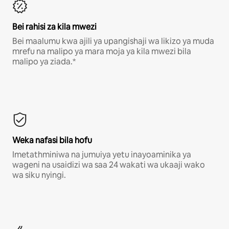
Bei rahisi za kila mwezi
Bei maalumu kwa ajili ya upangishaji wa likizo ya muda
mrefu na malipo ya mara moja ya kila mwezi bila
malipo ya ziada.*
Weka nafasi bila hofu
Imetathminiwa na jumuiya yetu inayoaminika ya
wageni na usaidizi wa saa 24 wakati wa ukaaji wako
wa siku nyingi.