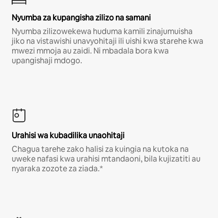
Nyumba za kupangisha zilizo na samani
Nyumba zilizowekewa huduma kamili zinajumuisha
jiko na vistawishi unavyohitaji ili uishi kwa starehe kwa
mwezi mmoja au zaidi. Ni mbadala bora kwa
upangishaji mdogo.
Urahisi wa kubadilika unaohitaji
Chagua tarehe zako halisi za kuingia na kutoka na
uweke nafasi kwa urahisi mtandaoni, bila kujizatiti au
nyaraka zozote za ziada.*