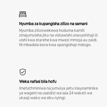
Nyumba za kupangisha zilizo na samani
Nyumba zilizowekewa huduma kamili
zinajumuisha jiko na vistawishi unavyohitaji ili
uishi kwa starehe kwa mwezi mmoja au zaidi.
Ni mbadala bora kwa upangishaji mdogo.
Weka nafasi bila hofu
Imetathminiwa na jumuiya yetu inayoaminika
ya wageni na usaidizi wa saa 24 wakati wa
ukaaji wako wa siku nyingi.