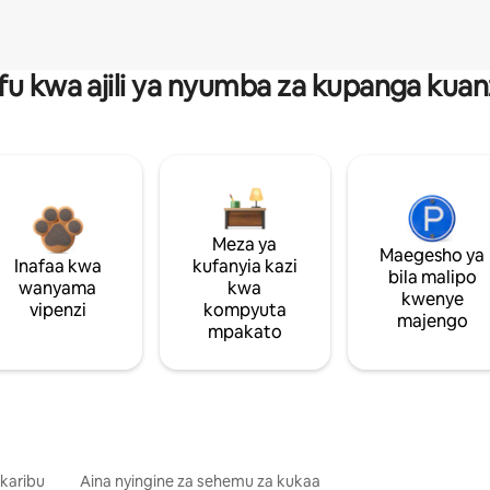
fu kwa ajili ya nyumba za kupanga ku
Meza ya
Maegesho ya
Inafaa kwa
kufanyia kazi
bila malipo
wanyama
kwa
kwenye
vipenzi
kompyuta
majengo
mpakato
 karibu
Aina nyingine za sehemu za kukaa