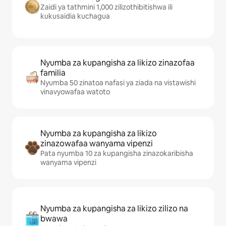
Zaidi ya tathmini 1,000 zilizothibitishwa ili
kukusaidia kuchagua
Nyumba za kupangisha za likizo zinazofaa
familia
Nyumba 50 zinatoa nafasi ya ziada na vistawishi
vinavyowafaa watoto
Nyumba za kupangisha za likizo
zinazowafaa wanyama vipenzi
Pata nyumba 10 za kupangisha zinazokaribisha
wanyama vipenzi
Nyumba za kupangisha za likizo zilizo na
bwawa