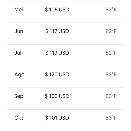
Mei
$ 105 USD
83°F
Jun
$ 117 USD
82°F
Jul
$ 119 USD
82°F
Ago
$ 120 USD
83°F
Sep
$ 103 USD
83°F
Okt
$ 101 USD
83°F