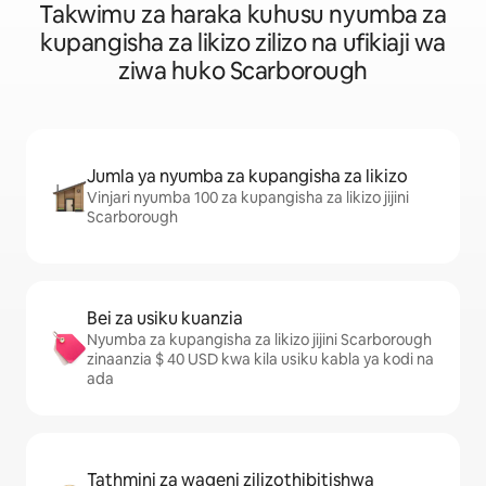
Takwimu za haraka kuhusu nyumba za
kupangisha za likizo zilizo na ufikiaji wa
ziwa huko Scarborough
Jumla ya nyumba za kupangisha za likizo
Vinjari nyumba 100 za kupangisha za likizo jijini
Scarborough
Bei za usiku kuanzia
Nyumba za kupangisha za likizo jijini Scarborough
zinaanzia $ 40 USD kwa kila usiku kabla ya kodi na
ada
Tathmini za wageni zilizothibitishwa