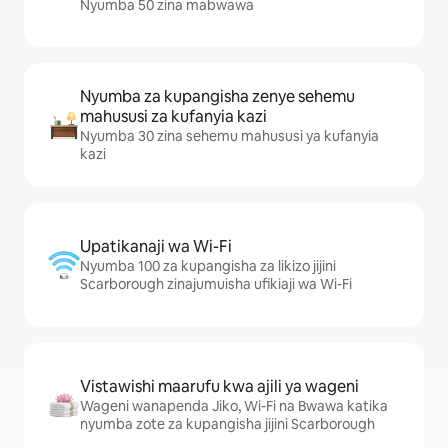
Nyumba 50 zina mabwawa
Nyumba za kupangisha zenye sehemu
mahususi za kufanyia kazi
Nyumba 30 zina sehemu mahususi ya kufanyia
kazi
Upatikanaji wa Wi-Fi
Nyumba 100 za kupangisha za likizo jijini
Scarborough zinajumuisha ufikiaji wa Wi-Fi
Vistawishi maarufu kwa ajili ya wageni
Wageni wanapenda Jiko, Wi-Fi na Bwawa katika
nyumba zote za kupangisha jijini Scarborough