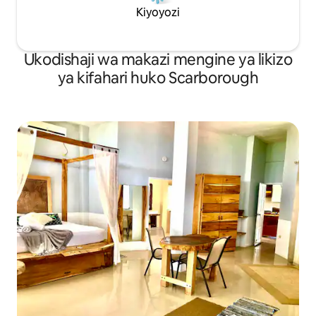
Kiyoyozi
Ukodishaji wa makazi mengine ya likizo
ya kifahari huko Scarborough