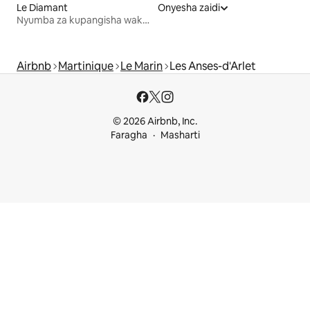
Le Diamant
Onyesha zaidi
Nyumba za kupangisha wakati wa likizo
Airbnb
Martinique
Le Marin
Les Anses-d'Arlet
© 2026 Airbnb, Inc.
Faragha
Masharti