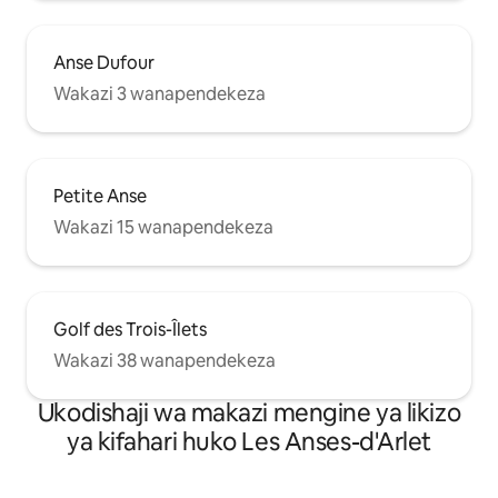
Anse Dufour
Wakazi 3 wanapendekeza
Petite Anse
Wakazi 15 wanapendekeza
Golf des Trois-Îlets
Wakazi 38 wanapendekeza
Ukodishaji wa makazi mengine ya likizo
ya kifahari huko Les Anses-d'Arlet