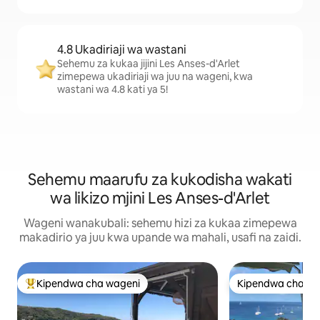
4.8 Ukadiriaji wa wastani
Sehemu za kukaa jijini Les Anses-d'Arlet
zimepewa ukadiriaji wa juu na wageni, kwa
wastani wa 4.8 kati ya 5!
Sehemu maarufu za kukodisha wakati
wa likizo mjini Les Anses-d'Arlet
Wageni wanakubali: sehemu hizi za kukaa zimepewa
makadirio ya juu kwa upande wa mahali, usafi na zaidi.
Kipendwa cha wageni
Kipendwa cha wa
Kipendwa maarufu cha wageni
Kipendwa cha wa