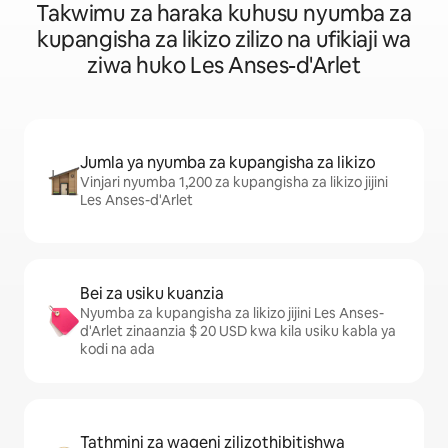
Takwimu za haraka kuhusu nyumba za
kupangisha za likizo zilizo na ufikiaji wa
ziwa huko Les Anses-d'Arlet
Jumla ya nyumba za kupangisha za likizo
Vinjari nyumba 1,200 za kupangisha za likizo jijini
Les Anses-d'Arlet
Bei za usiku kuanzia
Nyumba za kupangisha za likizo jijini Les Anses-
d'Arlet zinaanzia $ 20 USD kwa kila usiku kabla ya
kodi na ada
Tathmini za wageni zilizothibitishwa