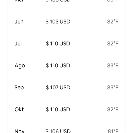
Jun
$ 103 USD
82°F
Jul
$ 110 USD
82°F
Ago
$ 110 USD
83°F
Sep
$ 107 USD
83°F
Okt
$ 110 USD
82°F
Nov
$ 106 USD
81°F