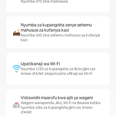
Nyumba 470 zina mabwawa
Nyumba za kupangisha zenye sehemu
mahususi za kufanyia kazi
Nyumba 340 zina sehemu mahususi ya kufanyia
kazi
Upatikanaji wa Wi-Fi
Nyumba 1,120 za kupangisha za likizo jijini Les
Anses-d'Arlet zinajumuisha ufikiaji wa Wi-Fi
Vistawishi maarufu kwa ajili ya wageni
Wageni wanapenda Jiko, Wi-Fi na Bwawa katika
nyumba zote za kupangisha jijini Les Anses-
d'Arlet