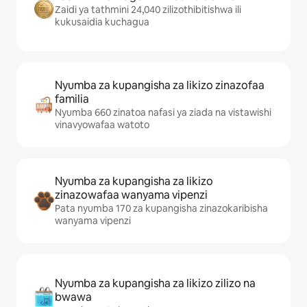
Zaidi ya tathmini 24,040 zilizothibitishwa ili
kukusaidia kuchagua
Nyumba za kupangisha za likizo zinazofaa
familia
Nyumba 660 zinatoa nafasi ya ziada na vistawishi
vinavyowafaa watoto
Nyumba za kupangisha za likizo
zinazowafaa wanyama vipenzi
Pata nyumba 170 za kupangisha zinazokaribisha
wanyama vipenzi
Nyumba za kupangisha za likizo zilizo na
bwawa