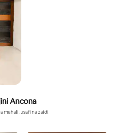
jini Ancona
ahali, usafi na zaidi.