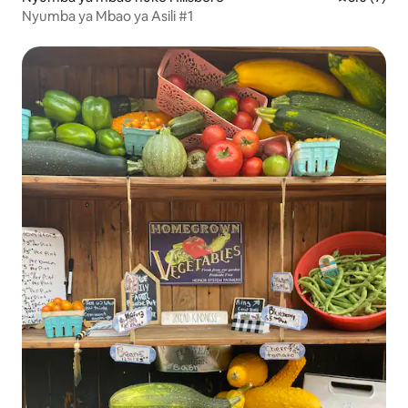
Nyumba ya Mbao ya Asili #1