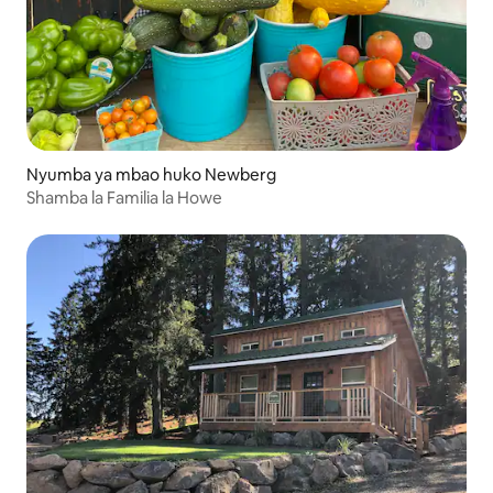
Nyumba ya mbao huko Newberg
Shamba la Familia la Howe