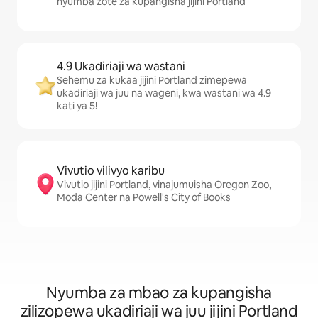
nyumba zote za kupangisha jijini Portland
4.9 Ukadiriaji wa wastani
Sehemu za kukaa jijini Portland zimepewa
ukadiriaji wa juu na wageni, kwa wastani wa 4.9
kati ya 5!
Vivutio vilivyo karibu
Vivutio jijini Portland, vinajumuisha Oregon Zoo,
Moda Center na Powell's City of Books
Nyumba za mbao za kupangisha
zilizopewa ukadiriaji wa juu jijini Portland