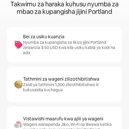
Takwimu za haraka kuhusu nyumba za
mbao za kupangisha jijini Portland
Bei za usiku kuanzia
Nyumba za kupangisha za likizo jijini Portland
zinaanzia $ 50 USD kwa kila usiku kabla ya kodi na
ada
Tathmini za wageni zilizothibitishwa
Zaidi ya tathmini 1,300 zilizothibitishwa ili
kukusaidia kuchagua
Vistawishi maarufu kwa ajili ya wageni
Wageni wanapenda Jiko, Wi-Fi na Bwawa katika