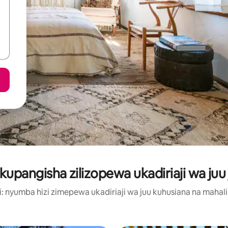
pangisha zilizopewa ukadiriaji wa juu ji
 nyumba hizi zimepewa ukadiriaji wa juu kuhusiana na mahali, 