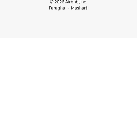
© 2026 Airbnb, Inc.
Faragha
Masharti