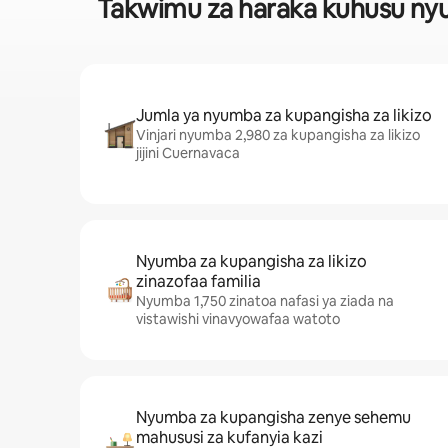
Takwimu za haraka kuhusu nyum
Jumla ya nyumba za kupangisha za likizo
Vinjari nyumba 2,980 za kupangisha za likizo
jijini Cuernavaca
Nyumba za kupangisha za likizo
zinazofaa familia
Nyumba 1,750 zinatoa nafasi ya ziada na
vistawishi vinavyowafaa watoto
Nyumba za kupangisha zenye sehemu
mahususi za kufanyia kazi