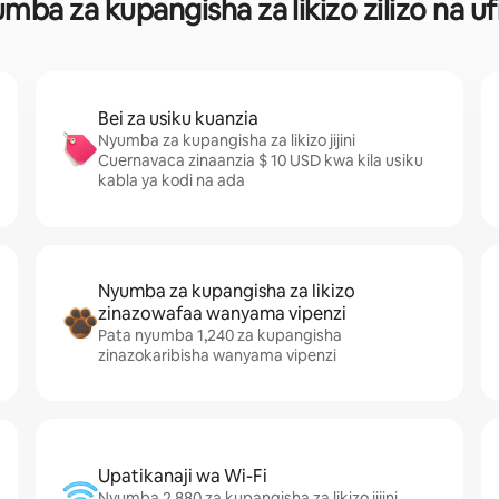
ba za kupangisha za likizo zilizo na uf
Bei za usiku kuanzia
Nyumba za kupangisha za likizo jijini
Cuernavaca zinaanzia $ 10 USD kwa kila usiku
kabla ya kodi na ada
Nyumba za kupangisha za likizo
zinazowafaa wanyama vipenzi
Pata nyumba 1,240 za kupangisha
zinazokaribisha wanyama vipenzi
Upatikanaji wa Wi-Fi
Nyumba 2,880 za kupangisha za likizo jijini