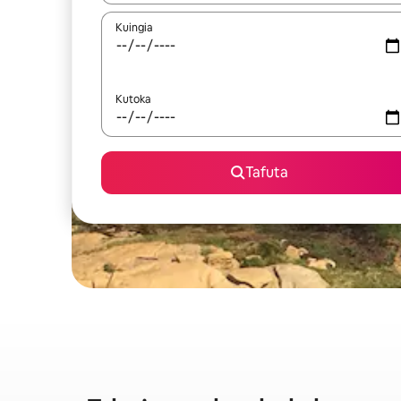
Kuingia
Kutoka
Tafuta