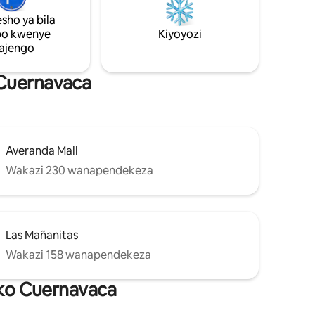
 ya
sho ya bila
po kwenye
Kiyoyozi
ajengo
 Cuernavaca
Averanda Mall
Wakazi 230 wanapendekeza
Las Mañanitas
Wakazi 158 wanapendekeza
huko Cuernavaca