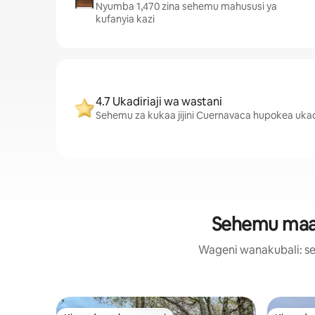
Nyumba 1,470 zina sehemu mahususi ya
kufanyia kazi
4.7 Ukadiriaji wa wastani
Sehemu za kukaa jijini Cuernavaca hupokea ukadi
Sehemu maaru
Wageni wanakubali: se