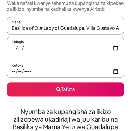
Weka nafasi kwenye sehemu za kupangisha za kipekee
za likizo, nyumba na kadhalika kwenye Airbnb
Mahali
Wakati matokeo yanapatikana, vinjari kwa kutumia vitufe vya v
Kuingia
Kutoka
Tafuta
Nyumba za kupangisha za likizo
zilizopewa ukadiriaji wa juu karibu na
Basilika ya Mama Yetu wa Guadalupe