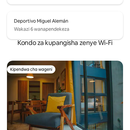
Deportivo Miguel Alemán
Wakazi 6 wanapendekeza
Kondo za kupangisha zenye Wi-Fi
Kipendwa cha wageni
Kipendwa cha wageni