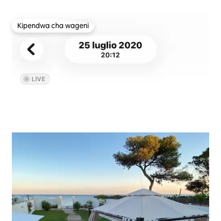
Kipendwa cha wageni
Kipendwa cha wageni