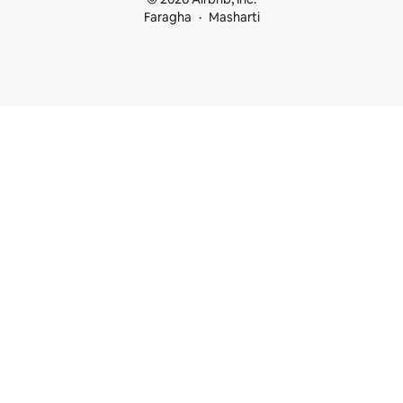
Faragha
Masharti