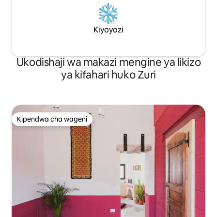
Kiyoyozi
Ukodishaji wa makazi mengine ya likizo
ya kifahari huko Zuri
Kipendwa cha wageni
Kipendwa cha wageni