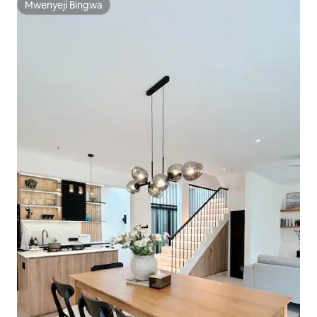
Mwenyeji Bingwa
Mwenyeji Bingwa