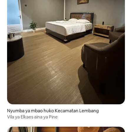
Nyumba ya mbao huko Kecamatan Lembang
Vila ya Elkaes aina ya Pine