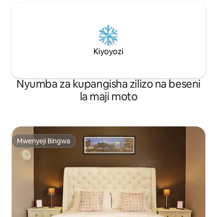
Kiyoyozi
Nyumba za kupangisha zilizo na beseni
la maji moto
Mwenyeji Bingwa
Mwenyeji Bingwa