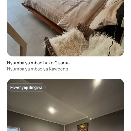
Nyumba ya mbao huko Cisarua
Nyumba ya mbao ya Kawoeng
Mwenyeji Bingwa
Mwenyeji Bingwa