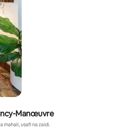
 Vincy-Manœuvre
ahali, usafi na zaidi.