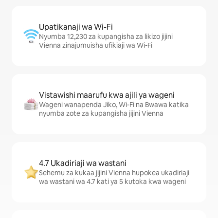
Upatikanaji wa Wi-Fi
Nyumba 12,230 za kupangisha za likizo jijini
Vienna zinajumuisha ufikiaji wa Wi-Fi
Vistawishi maarufu kwa ajili ya wageni
Wageni wanapenda Jiko, Wi-Fi na Bwawa katika
nyumba zote za kupangisha jijini Vienna
4.7 Ukadiriaji wa wastani
Sehemu za kukaa jijini Vienna hupokea ukadiriaji
wa wastani wa 4.7 kati ya 5 kutoka kwa wageni