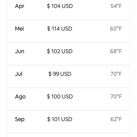
Apr
$ 104 USD
54°F
Mei
$ 114 USD
60°F
Jun
$ 102 USD
68°F
Jul
$ 99 USD
70°F
Ago
$ 100 USD
70°F
Sep
$ 101 USD
62°F