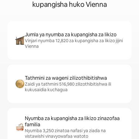
kupangisha huko Vienna
Jumla ya nyumba za kupangisha za likizo
Vinjari nyumba 12,820 za kupangisha za likizo jijini
Vienna
Tathmini za wageni zilizothibitishwa
Zaidi ya tathmini 516,980 zilizothibitishwa ili
kukusaidia kuchagua
Nyumba za kupangisha za likizo zinazofaa
familia
Nyumba 3,250 zinatoa nafasi ya ziada na
vistawishi vinavyowafaa watoto