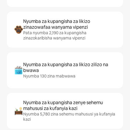
Nyumba za kupangisha za likizo
zinazowafaa wanyama vipenzi
Pata nyumba 2,190 za kupangisha
zinazokaribisha wanyama vipenzi
Nyumba za kupangisha za likizo zilizo na
bwawa
Nyumba 130 zina mabwawa
Nyumba za kupangisha zenye sehemu
mahususi za kufanyia kazi
Nyumba 5,780 zina sehemu mahususi ya kufanyia
kazi