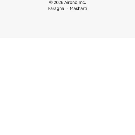
© 2026 Airbnb, Inc.
Faragha
Masharti