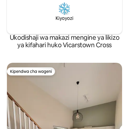
Kiyoyozi
Ukodishaji wa makazi mengine ya likizo
ya kifahari huko Vicarstown Cross
Kipendwa cha wageni
Kipendwa cha wageni