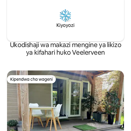
Kiyoyozi
Ukodishaji wa makazi mengine ya likizo
ya kifahari huko Veelerveen
Kipendwa cha wageni
Kipendwa cha wageni