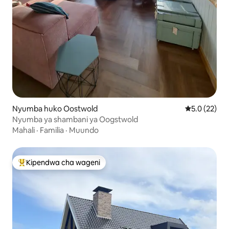
Nyumba huko Oostwold
Ukadiriaji wa
5.0 (22)
Nyumba ya shambani ya Oogstwold
Mahali
·
Familia
·
Muundo
Kipendwa cha wageni
Kipendwa maarufu cha wageni