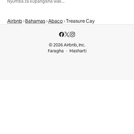
Nyumba za kupangisha wakati wa likizo
Airbnb
Bahamas
Abaco
Treasure Cay
© 2026 Airbnb, Inc.
Faragha
Masharti