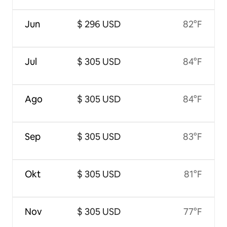
Jun
$ 296 USD
82°F
Jul
$ 305 USD
84°F
Ago
$ 305 USD
84°F
Sep
$ 305 USD
83°F
Okt
$ 305 USD
81°F
Nov
$ 305 USD
77°F