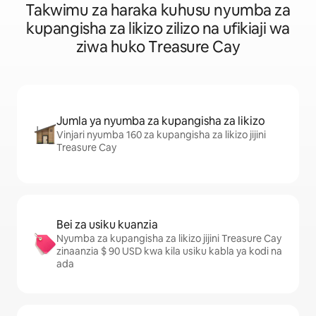
Takwimu za haraka kuhusu nyumba za
kupangisha za likizo zilizo na ufikiaji wa
ziwa huko Treasure Cay
Jumla ya nyumba za kupangisha za likizo
Vinjari nyumba 160 za kupangisha za likizo jijini
Treasure Cay
Bei za usiku kuanzia
Nyumba za kupangisha za likizo jijini Treasure Cay
zinaanzia $ 90 USD kwa kila usiku kabla ya kodi na
ada