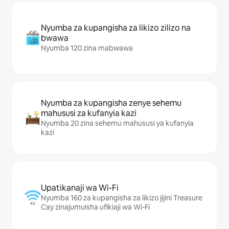
Nyumba za kupangisha za likizo zilizo na
bwawa
Nyumba 120 zina mabwawa
Nyumba za kupangisha zenye sehemu
mahususi za kufanyia kazi
Nyumba 20 zina sehemu mahususi ya kufanyia
kazi
Upatikanaji wa Wi-Fi
Nyumba 160 za kupangisha za likizo jijini Treasure
Cay zinajumuisha ufikiaji wa Wi-Fi