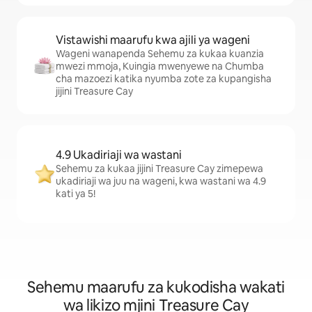
Vistawishi maarufu kwa ajili ya wageni
Wageni wanapenda Sehemu za kukaa kuanzia
mwezi mmoja, Kuingia mwenyewe na Chumba
cha mazoezi katika nyumba zote za kupangisha
jijini Treasure Cay
4.9 Ukadiriaji wa wastani
Sehemu za kukaa jijini Treasure Cay zimepewa
ukadiriaji wa juu na wageni, kwa wastani wa 4.9
kati ya 5!
Sehemu maarufu za kukodisha wakati
wa likizo mjini Treasure Cay