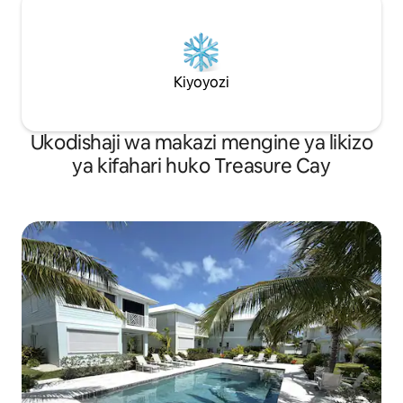
Kiyoyozi
Ukodishaji wa makazi mengine ya likizo
ya kifahari huko Treasure Cay