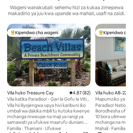
Wageni wanakubali: sehemu hizi za kukaa zimepewa
makadirio ya juu kwa upande wa mahali, usafi na zaidi.
Kipendwa cha wageni
Kipendwa cha 
Kipendwa maarufu cha wageni
Kipendwa maaruf
Vila huko Treasure Cay
Ukadiriaji wa wastani wa 4.87 ka
4.87 (82)
Vila huko AB-2213
aco Island
Vila katika Paradiso! - Gari la Gofu la Viti
Mapumziko ya Az
Viwili Limetumika
wa Bahari yenye B
Vila hii iliyojengwa upya hivi karibuni iko
Paradiso! National Geographic
Maji Moto
umbali wa dakika mbili tu kutoka kwenye
iliorodhesha ufukw
mchanga mweupe na maji ya rangi ya
10 bora ulimwengu
samawati ya ufukwe maarufu duniani wa
mchanga na maji safi ya
maili 3.5 wa Treasure Cay. Vila hii ina
kwa miguu, baiskeli
Familia
·
Thamani
·
Ufukwe
Mahali
·
Familia
·
Uf