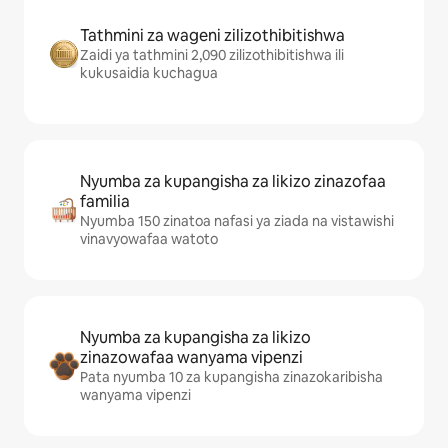
Tathmini za wageni zilizothibitishwa
Zaidi ya tathmini 2,090 zilizothibitishwa ili
kukusaidia kuchagua
Nyumba za kupangisha za likizo zinazofaa
familia
Nyumba 150 zinatoa nafasi ya ziada na vistawishi
vinavyowafaa watoto
Nyumba za kupangisha za likizo
zinazowafaa wanyama vipenzi
Pata nyumba 10 za kupangisha zinazokaribisha
wanyama vipenzi