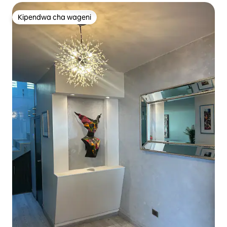
Kipendwa cha wageni
Kipendwa cha wageni