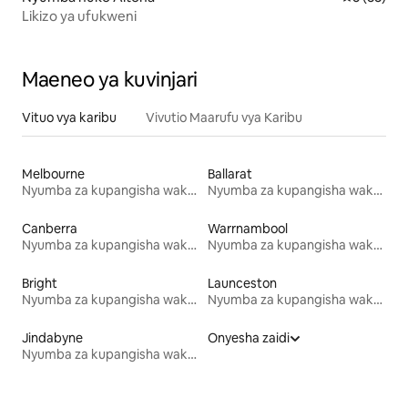
Likizo ya ufukweni
Maeneo ya kuvinjari
Vituo vya karibu
Vivutio Maarufu vya Karibu
Melbourne
Ballarat
Nyumba za kupangisha wakati wa likizo
Nyumba za kupangisha wakati wa likizo
Canberra
Warrnambool
Nyumba za kupangisha wakati wa likizo
Nyumba za kupangisha wakati wa likizo
Bright
Launceston
Nyumba za kupangisha wakati wa likizo
Nyumba za kupangisha wakati wa likizo
Jindabyne
Onyesha zaidi
Nyumba za kupangisha wakati wa likizo