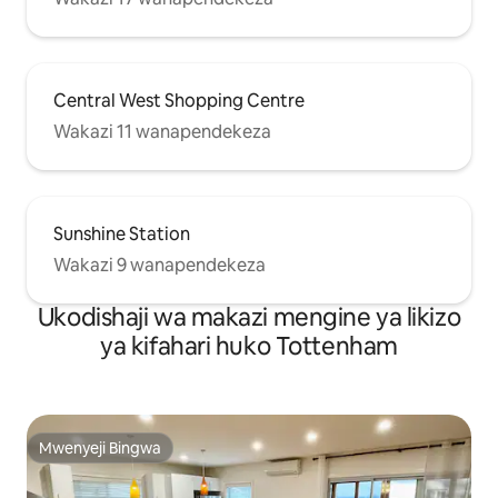
Central West Shopping Centre
Wakazi 11 wanapendekeza
Sunshine Station
Wakazi 9 wanapendekeza
Ukodishaji wa makazi mengine ya likizo
ya kifahari huko Tottenham
Mwenyeji Bingwa
Mwenyeji Bingwa