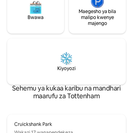
Maegesho ya bila
Bwawa
malipo kwenye
majengo
Kiyoyozi
Sehemu ya kukaa karibu na mandhari
maarufu za Tottenham
Cruickshank Park
Wakazi 17 wanapendekeza