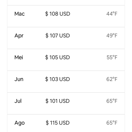
Mac
$ 108 USD
44°F
Apr
$ 107 USD
49°F
Mei
$ 105 USD
55°F
Jun
$ 103 USD
62°F
Jul
$ 101 USD
65°F
Ago
$ 115 USD
65°F