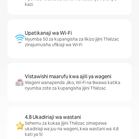
kazi
Upatikanaji wa Wi-Fi
Nyumba 50 za kupangisha za likizo jijini Thiézac
zinajumuisha ufikiaji wa Wi-Fi
Vistawishi maarufu kwa ajili ya wageni
Wageni wanapenda Jiko, Wi-Fi na Bwawa katika
nyumba zote za kupangisha jijini Thiézac
4.8 Ukadiriaji wa wastani
Sehemu za kukaa jijini Thiézac zimepewa
ukadiriaji wa juu na wageni, kwa wastani wa 4.8
kati ya 5!