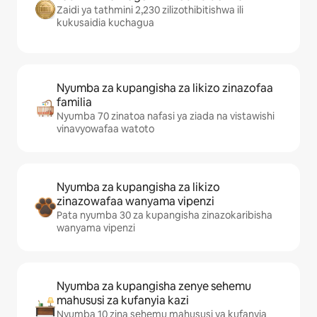
Zaidi ya tathmini 2,230 zilizothibitishwa ili
kukusaidia kuchagua
Nyumba za kupangisha za likizo zinazofaa
familia
Nyumba 70 zinatoa nafasi ya ziada na vistawishi
vinavyowafaa watoto
Nyumba za kupangisha za likizo
zinazowafaa wanyama vipenzi
Pata nyumba 30 za kupangisha zinazokaribisha
wanyama vipenzi
Nyumba za kupangisha zenye sehemu
mahususi za kufanyia kazi
Nyumba 10 zina sehemu mahususi ya kufanyia