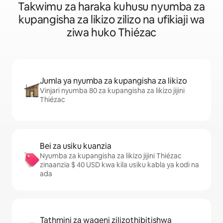
Takwimu za haraka kuhusu nyumba za
kupangisha za likizo zilizo na ufikiaji wa
ziwa huko Thiézac
Jumla ya nyumba za kupangisha za likizo
Vinjari nyumba 80 za kupangisha za likizo jijini
Thiézac
Bei za usiku kuanzia
Nyumba za kupangisha za likizo jijini Thiézac
zinaanzia $ 40 USD kwa kila usiku kabla ya kodi na
ada
Tathmini za wageni zilizothibitishwa