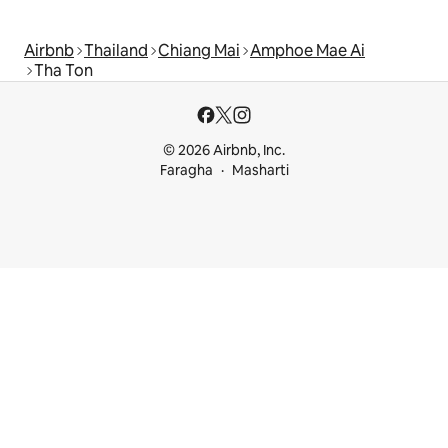
Airbnb
Thailand
Chiang Mai
Amphoe Mae Ai
Tha Ton
© 2026 Airbnb, Inc.
Faragha
Masharti