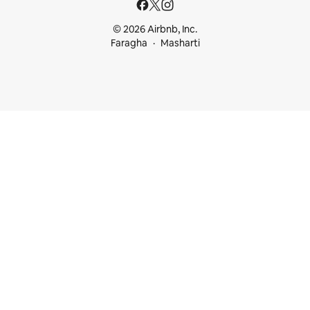
© 2026 Airbnb, Inc.
Faragha
Masharti