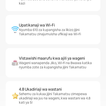
kazi
Upatikanaji wa Wi-Fi
Nyumba 610 za kupangisha za likizo jijini
Takamatsu zinajumuisha ufikiaji wa Wi-Fi
Vistawishi maarufu kwa ajili ya wageni
Wageni wanapenda Jiko, Wi-Fi na Bwawa katika
nyumba zote za kupangisha jijini Takamatsu
4.8 Ukadiriaji wa wastani
Sehemu za kukaa jijini Takamatsu zimepewa
ukadiriaji wa juu na wageni, kwa wastani wa 4.8
kati ya 5!