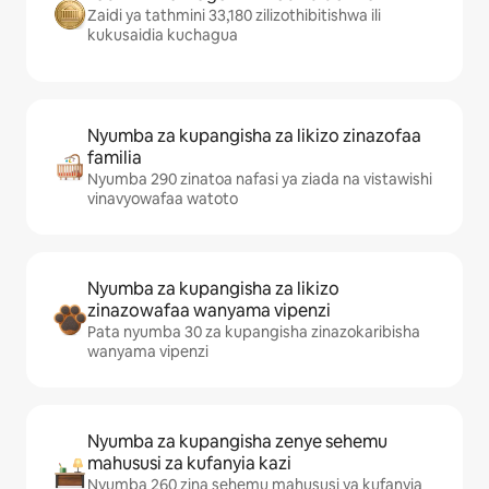
Zaidi ya tathmini 33,180 zilizothibitishwa ili
kukusaidia kuchagua
Nyumba za kupangisha za likizo zinazofaa
familia
Nyumba 290 zinatoa nafasi ya ziada na vistawishi
vinavyowafaa watoto
Nyumba za kupangisha za likizo
zinazowafaa wanyama vipenzi
Pata nyumba 30 za kupangisha zinazokaribisha
wanyama vipenzi
Nyumba za kupangisha zenye sehemu
mahususi za kufanyia kazi
Nyumba 260 zina sehemu mahususi ya kufanyia