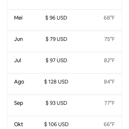
Mei
$ 96 USD
68°F
Jun
$ 79 USD
75°F
Jul
$ 97 USD
82°F
Ago
$ 128 USD
84°F
Sep
$ 93 USD
77°F
Okt
$ 106 USD
66°F