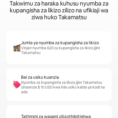
Takwimu za haraka kuhusu nyumba za
kupangisha za likizo zilizo na ufikiaji wa
ziwa huko Takamatsu
Jumla ya nyumba za kupangisha za likizo
Vinjari nyumba 620 za kupangisha za likizo jijini
Takamatsu
Bei za usiku kuanzia
Nyumba za kupangisha za likizo jijini Takamatsu
zinaanzia $ 10 USD kwa kila usiku kabla ya kodi na
ada
Tathmini za wageni zilizothibitishwa