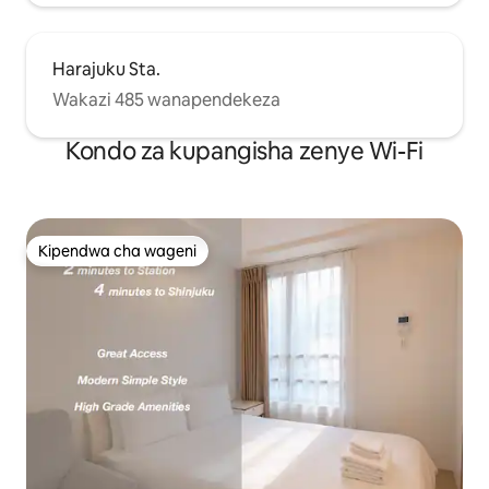
Harajuku Sta.
Wakazi 485 wanapendekeza
Kondo za kupangisha zenye Wi-Fi
Kipendwa cha wageni
Kipendwa cha wageni