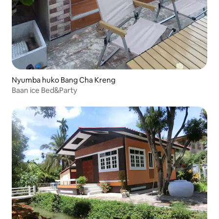
Nyumba huko Bang Cha Kreng
Baan ice Bed&Party