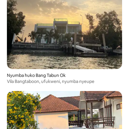
Nyumba huko Bang Tabun Ok
Vila Bangtaboon, ufukweni, nyumba nyeupe