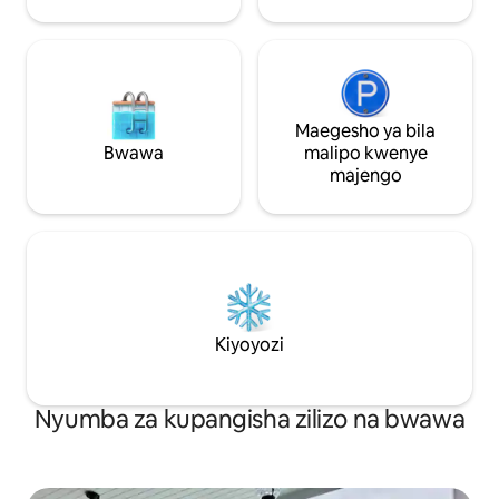
Maegesho ya bila
Bwawa
malipo kwenye
majengo
Kiyoyozi
Nyumba za kupangisha zilizo na bwawa