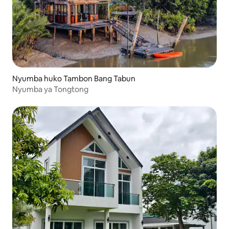
Nyumba huko Tambon Bang Tabun
Nyumba ya Tongtong