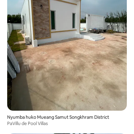
Nyumba huko Mueang Samut Songkhram District
PaVillu de Pool Villas