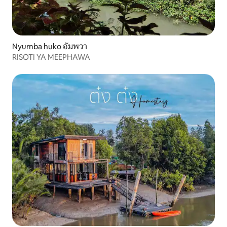
Nyumba huko อัมพวา
RISOTI YA MEEPHAWA