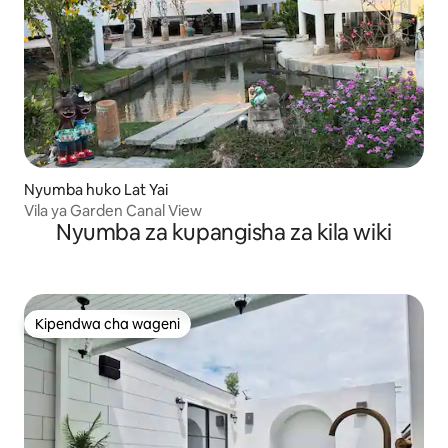
Nyumba huko Lat Yai
Vila ya Garden Canal View
Nyumba za kupangisha za kila wiki
Kipendwa cha wageni
Kipendwa cha wageni